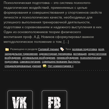
Психологическая подготовка – это система психолого-
педагогических воздействий, применяемых с целью
формирования и совершенствования у спортсменов свойств
личности и психологических качеств, необходимых для
успешного выполнения тренировочной деятельности,
подготовки к соревнованиям и надежного выступления в них.
Один из основоположников теории физического
воспитания проф. А.Д. Новиков сформулировал важное
методологическое положение о том, […]
Размещено в разделе
Силовой тренинг
Теги:
волевая подготовка
,
воля
,
запредельное торможение
,
идеомоторная тренировка
,
мотивация
,
недостаточное
возбуждение
,
оптимальное возбуждение
,
перевозбуждение
,
психологическая
подготовка
,
самовоспитание
,
совершенствование быстроты
,
специализированные умения
Нет комментариев »