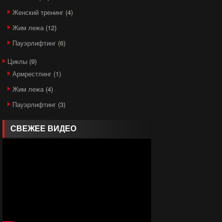
Женский тренинг
(4)
Жим лежа
(12)
Пауэрлифтинг
(6)
Циклы
(9)
Армрестлинг
(1)
Жим лежа
(4)
Пауэрлифтинг
(3)
СВЕЖЕЕ ВИДЕО