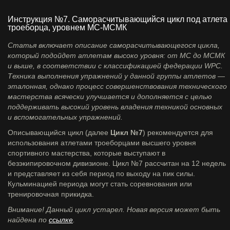
Инструкция №7. Саморасчитывающийся цикл под атлета
троеборца, уровнем МС-МСМК
Статья включает описание саморасчитывающегося цикла,
который подойдет атлетам высоко уровня: от МС до МСМК
и выше, в соответствии с классификацией федерации WPC.
Техника выполнения упражнений у данной группы атлетов —
эталонная, однако процесс совершенствования технического
мастерства всячески улучшается и дополняется с целью
поддерживать высокий уровень владения техникой основных
и вспомогательных упражнений.
Описывающийся цикл (далее
Цикл №7
) рекомендуется для
использования атлетами троеборцами высшего уровня
спортивного мастерства, которые выступают в
безэкипировочном дивизионе. Цикл №7 рассчитан на 12 недель
и представляет из себя период по выходу на пик силы.
Кульминацией периода могут стать соревнования или
тренировочная прикидка.
Внимание! Данный цикл устарел. Новая версия может быть
найдена по
ссылке
.