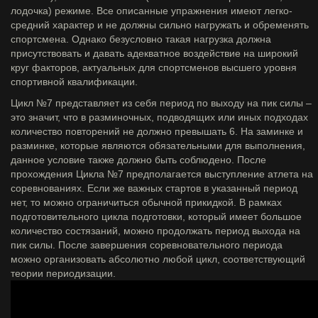
лодочка) режиме. Все описанные упражнения имеют легко-
средний характер и не должны сильно нагружать и обременять
спортсмена. Однако безусловно такая нагрузка должна
присутствовать и давать адекватное воздействие на широкий
круг факторов, актуальных для спортсменов высшего уровня
спортивной квалификации.
Цикл №7 представляет из себя период по выходу на пик силы –
это значит, что в разминочных, подводящих или иных подходах
количество повторений не должно превышать 6. На заминке и
разминке, которые являются обязательными для выполнения,
данное условие также должно быть соблюдено. После
прохождения Цикла №7 предполагается выступление атлета на
соревнованиях. Если же важных стартов в указанный период
нет, то можно ограничиться обычной прикидкой. В рамках
подготовительного цикла подготовки, который имеет большое
количество состязаний, можно продолжать период выхода на
пик силы. После завершения соревновательного периода
можно организовать абсолютно любой цикл, соответствующий
теории периодизации.