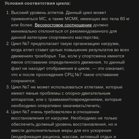
Условия соответствия цикла:
Высокий уровень атлетов. Данный цикл может
применяться МС, а также МСМК, имеющих вес тела 80 кг
или более.
Весоростовое соотношение
должно
минимально отклоняться от рекомендованного для
данной категории спортивного мастерства;
Цикл №7 предполагает такую организацию нагрузки,
когда атлет ставит целью повышение результатов во всех
движениях троеборья. Так, если у спортсмена имеется
явное отставание определенного движения, то данный
факт не находит отображения в цикле, — это означает,
что и после прохождения СРЦ №7 такое отставание
сохранится;
Цикл №7 не может использоваться атлетами, которые
имеют явные проблемы с опорно-двигательным
аппаратом, или с травмами/повреждениями, которые
необходимо оперативно закачивать/лечить;
Цикл №7 очень требователен в отношении
восстановления от нагрузки. Необходимо не только
обеспечить должный уровень восстановления, но и
ввести дополнительные меры для его ускорения
(модификация рациона, массаж, активный отдых и