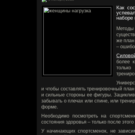
Как со
успева
наборе
Методы
существ
же план
– ошибо
Силовой
более к
только
трениро
Универс
и чтобы составлять тренировочный план
и сильные стороны ее фигуры. Зациклива
забывать о плечах или спине, или трени
форме.
Необходимо посмотреть на спортсменк
состояния здоровья – только после этог
У начинающих спортсменок, не зависим