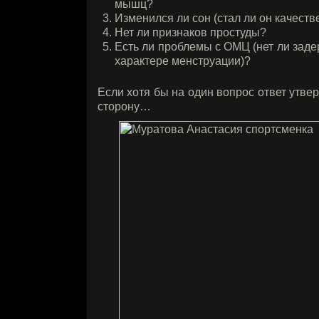
мышц?
Изменился ли сон (стал ли он качеств
Нет ли признаков простуды?
Есть ли проблемы с ОМЦ (нет ли заде
характере менструации)?
Если хотя бы на один вопрос ответ утве
сторону…