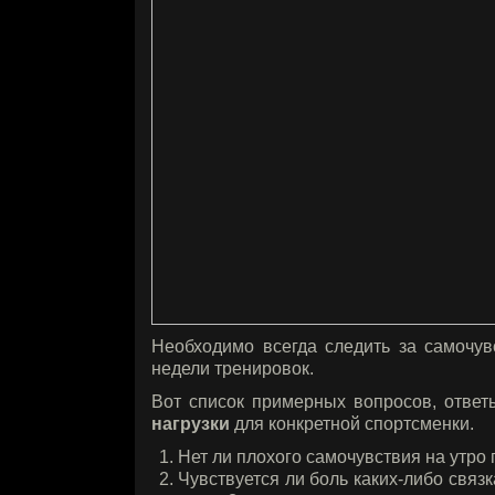
Необходимо всегда следить за самочув
недели тренировок.
Вот список примерных вопросов, ответ
нагрузки
для конкретной спортсменки.
Нет ли плохого самочувствия на утро
Чувствуется ли боль каких-либо связк