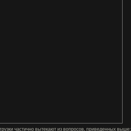
рузки частично вытекают из вопросов, приведенных выше: