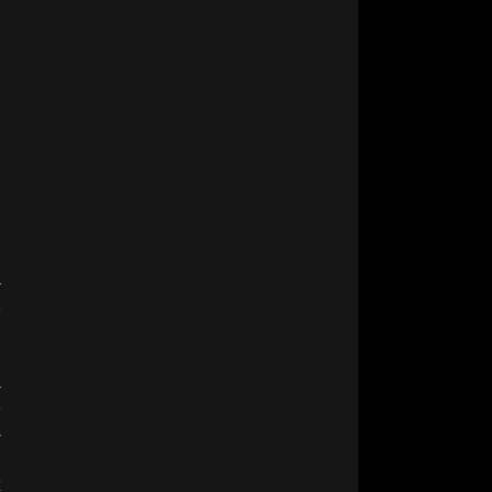
т
е
и
–
е
а
х