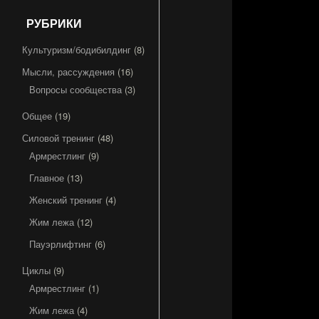
РУБРИКИ
Культуризм/бодибилдинг
(8)
Мысли, рассуждения
(16)
Вопросы сообщества
(3)
Общее
(19)
Силовой тренинг
(48)
Армрестлинг
(9)
Главное
(13)
Женский тренинг
(4)
Жим лежа
(12)
Пауэрлифтинг
(6)
Циклы
(9)
Армрестлинг
(1)
Жим лежа
(4)