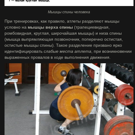
Мышцы спины человека
При тренировках, как правило, атлеты разделяют мышцы
условно на
мышцы верха спины
(трапециевидная,
ромбовидная, круглая, широчайшая мышцы) и низа спины
(мышца выпрямляющая позвоночник, поперечно остистая,
остистые мышцы спины). Такое разделение призвано ярко
идентифицировать
слабые места атлета
, при возникновении
выраженных провалов в ходе выполнения движения.