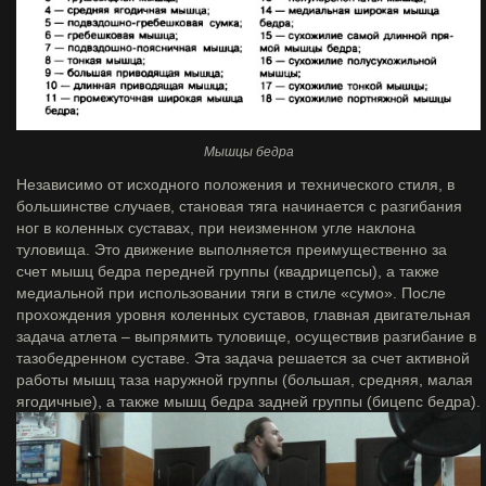
Мышцы бедра
Независимо от исходного положения и технического стиля, в
большинстве случаев, становая тяга начинается с разгибания
ног в коленных суставах, при неизменном угле наклона
туловища. Это движение выполняется преимущественно за
счет мышц бедра передней группы (квадрицепсы), а также
медиальной при использовании тяги в стиле «сумо». После
прохождения уровня коленных суставов, главная двигательная
задача атлета – выпрямить туловище, осуществив разгибание в
тазобедренном суставе. Эта задача решается за счет активной
работы мышц таза наружной группы (большая, средняя, малая
ягодичные), а также мышц бедра задней группы (бицепс бедра).