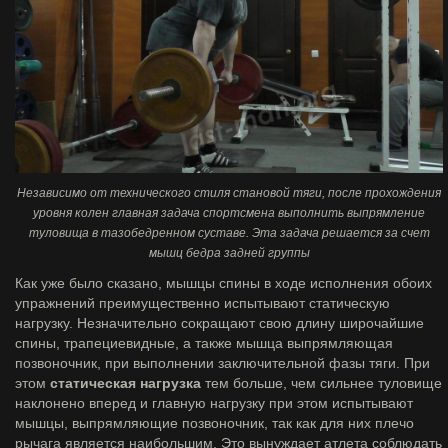
Независимо от технического стиля становой тяги, после прохождения
уровня колен главная задача спортсмена выполнить выпрямление
туловища в тазобедренном суставе. Эта задача решается за счет
мышц бедра задней группы
Как уже было сказано, мышцы спины в ходе исполнения обоих
упражнений преимущественно испытывают статическую
нагрузку. Незначительно сокращают свою длину широчайшие
спины, трапециевидные, а также мышца выпрямляющая
позвоночник, при выполнении заключительной фазы тяги. При
этом
статическая нагрузка
тем больше, чем сильнее туловище
наклонено вперед и главную нагрузку при этом испытывают
мышцы, выпрямляющие позвоночник, так как для них плечо
рычага является наибольшим. Это вынуждает атлета соблюдать