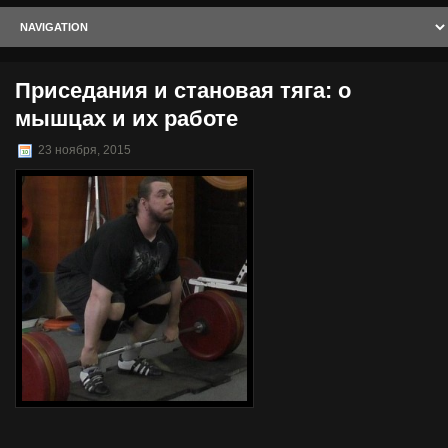
Приседания и становая тяга: о
мышцах и их работе
23 ноября, 2015