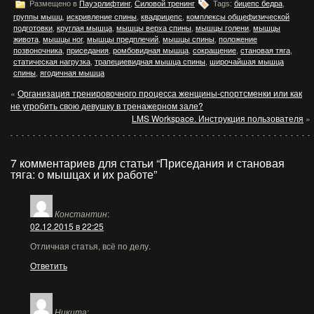
Размещено в
Пауэрлифтинг
,
Силовой тренинг
Tags:
бицепс бедра
,
группы мышц
,
искривление спины
,
квадрицепс
,
комплексы общефизической
подготовки
,
круглая мышца
,
мышцы верха спины
,
мышцы голени
,
мышцы
живота
,
мышцы ног
,
мышцы предплечий
,
мышцы спины
,
положение
позвоночника
,
приседания
,
ромбовидная мышца
,
сокращение
,
становая тяга
,
статическая нагрузка
,
трапециевидная мышца спины
,
широчайшая мышца
спины
,
ягодичная мышца
«
Организация тренировочного процесса женщины-спортсменки или как
не угробить свою девушку в тренажерном зале?
LMS Workspace. Инструкция пользователя
»
7 комментариев для статьи “Приседания и становая
тяга: о мышцах и их работе”
Константин
:
02.12.2015 в 22:25
Отличная статья, всё по делу.
Ответить
Никита
: