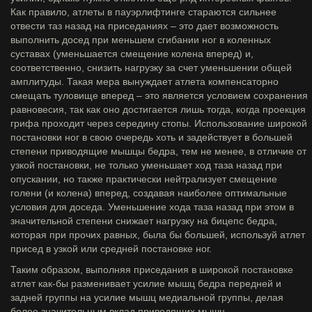
Как правило, атлеты в пауэрлифтинге стараются сильнее
отвести таз назад на приседаниях – это дает возможность
выполнить досед при меньшем сгибании ног в коленных
суставах (уменьшается смещение колена вперед) и,
соответственно, снизить нагрузку за счет уменьшении общей
амплитуды. Такая мера вынуждает атлета компенсаторно
смещать туловище вперед – это является условием сохранения
равновесия, так как оно достигается лишь тогда, когда проекция
грифа проходит через середину стопы. Использование широкой
постановки ног в свою очередь хоть и задействует в большей
степени приводящие мышцы бедра, тем не менее, в отличие от
узкой постановки, не только уменьшает ход таза назад при
опускании, но также практически нейтрализует смещение
голени (и колена) вперед, создавая наиболее оптимальные
условия для доседа. Уменьшение хода таза назад при этом в
значительной степени снижает нагрузку на бицепс бедра,
которая при прочих равных, была бы большей, используй атлет
присед в узкой или средней постановке ног.
Таким образом, выполняя приседания в широкой постановке
атлет как-бы разменивает усилие мышц бедра передней и
задней группы на усилие мышц медиальной группы, делая
более значительным вклад приводящих мышц.