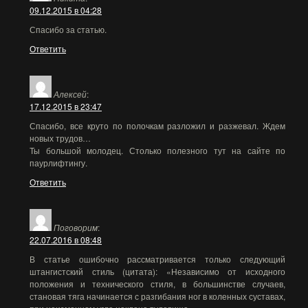
09.12.2015 в 04:28
Спасибо за статью.
Ответить
Алексей
:
17.12.2015 в 23:47
Спасибо, все круто по полочкам разложил и разжевал. Ждем
новых трудов…
Ты большой молодец. Столько полезного тут на сайте по
паурлифтингу.
Ответить
Поговорим
:
22.07.2016 в 08:48
В статье ошибочно рассматривается только следующий
штангистский стиль (цитата): «Независимо от исходного
положения и технического стиля, в большинстве случаев,
становая тяга начинается с разгибания ног в коленных суставах,