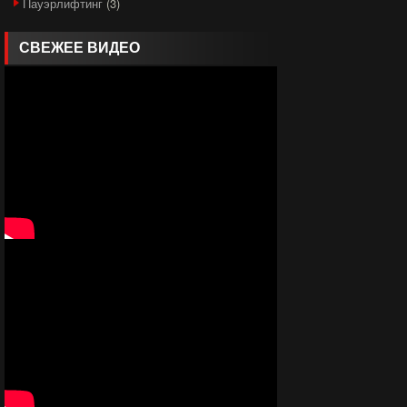
Пауэрлифтинг
(3)
СВЕЖЕЕ ВИДЕО