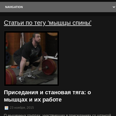
Статьи по тегу ‘мышцы спины’
Приседания и становая тяга: о
мышцах и их работе
23 ноября, 2015
О мышечных группах, участвующих в приседаниях со штангой