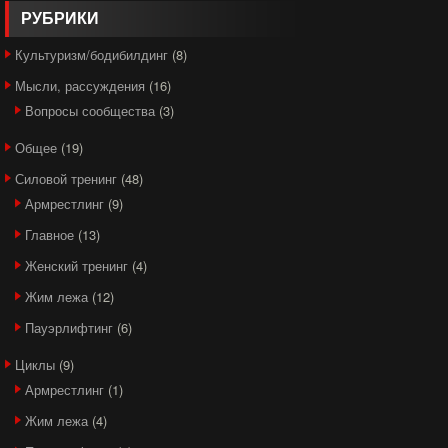
РУБРИКИ
Культуризм/бодибилдинг
(8)
Мысли, рассуждения
(16)
Вопросы сообщества
(3)
Общее
(19)
Силовой тренинг
(48)
Армрестлинг
(9)
Главное
(13)
Женский тренинг
(4)
Жим лежа
(12)
Пауэрлифтинг
(6)
Циклы
(9)
Армрестлинг
(1)
Жим лежа
(4)