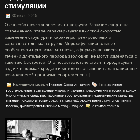
стимуляции
30 июля, 2015
О способах восстановления от нагрузки Развитие спорта на
современном этапе характеризуется высокой скоростью
изменения структуры и характера тренировочных и
соревновательных нагрузок. Морфофункциональные
особенности организма человека, сформировавшиеся в
течении длительного периода эволюции, не могут изменяться с
такой же быстротой. Это несоответствие ставит перед наукой
задачи в поисках средств и методов повышения адаптационных
возможностей организма спортсменов к […]
Размещено в разделе
Главное
,
Силовой тренинг
Теги:
активное
восстановление
,
возмещение жидкости
,
заминка
,
классический массаж
,
медико-
биологические средства
,
пассивное восстановление
,
педагогические средства
,
питание
,
психологические средства
,
расслабляющие ванны
,
сон
,
спортивный
массаж
,
физиотерапевтические методы
,
ходьба
2 комментария »