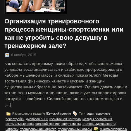
Организация тренировочного
процесса женщины-спортсменки или
как не угробить свою девушку в
тренажерном зале?
6 ноября, 2015
Как составить программу таким образом, чтобы спортсменка
успевала восстанавливаться и стабильно прогрессировала в
наборе мышечной массы и силовых показателях? Методы
воспитания физических качеств у мужчин и женщин
существенным образом не различаются. Однако давать один и
тот же план мужчине и женщине, даже с учетом корректировок
нагрузки – ошибочно. Силовой тренинг не только может, но и
[…]
Размещено в разделе
Женский тренинг
Теги:
адаптационные
перестройки
,
диапазон КПШ
,
избыточная нагрузка
,
методы воспитания
,
оптимальные веса
,
силовой тренинг
,
спортсменка
,
степень адекватности
нагрузки
,
тренировочная нагрузка
,
тренировочный объем
9 комментариев »