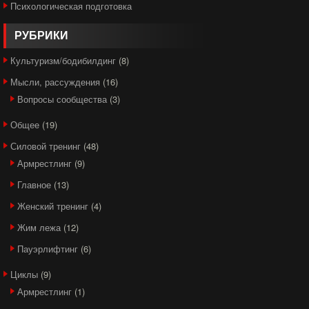
Психологическая подготовка
РУБРИКИ
Культуризм/бодибилдинг
(8)
Мысли, рассуждения
(16)
Вопросы сообщества
(3)
Общее
(19)
Силовой тренинг
(48)
Армрестлинг
(9)
Главное
(13)
Женский тренинг
(4)
Жим лежа
(12)
Пауэрлифтинг
(6)
Циклы
(9)
Армрестлинг
(1)