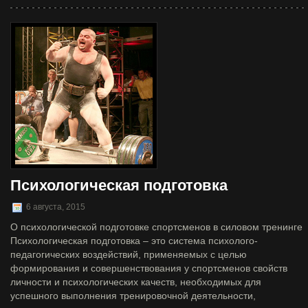
Психологическая подготовка
6 августа, 2015
О психологической подготовке спортсменов в силовом тренинге
Психологическая подготовка – это система психолого-
педагогических воздействий, применяемых с целью
формирования и совершенствования у спортсменов свойств
личности и психологических качеств, необходимых для
успешного выполнения тренировочной деятельности,