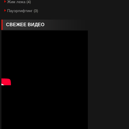
Жим лежа
(4)
Пауэрлифтинг
(3)
СВЕЖЕЕ ВИДЕО