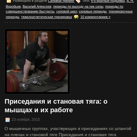
Размещено в разделе
Силовой тренинг
Теги:
4-6 кратные подъемы
,
А. Н.
Воробьев
,
Василий Алексеев
,
периоды по выходу на пик силы
,
периоды по
совершенствованию быстроты
,
силовой цикл
,
силовые периоды
,
тренировочные
периоды
,
тяжелоатлетическая тренировка
10 комментариев »
Приседания и становая тяга: о
мышцах и их работе
23 ноября, 2015
О мышечных группах, участвующих в приседаниях со штангой
на плечах и становой тяге Приседания и становая тяга