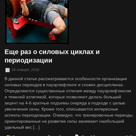
Еще раз о силовых циклах и
периодизации
26 января, 2016
В данной статье рассматриваются особенности организации
силовых периодов в пауэрлифтинге и схожих дисциплинах.
Определяются существенные отличия между пауэрлифтингом
и тяжелой атлетикой, которые позволяют делать больший
акцент на 4-6 кратные подъемы снаряда в подходе с целью
увеличения силы. Кроме того, описываются интересные
аспекты периодизации. Очевидно, что тренировочные периоды,
ориентированные на развитие силы занимают наибольший
удельный вес […]