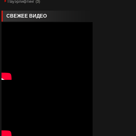
Пауэрлифтинг
(3)
СВЕЖЕЕ ВИДЕО