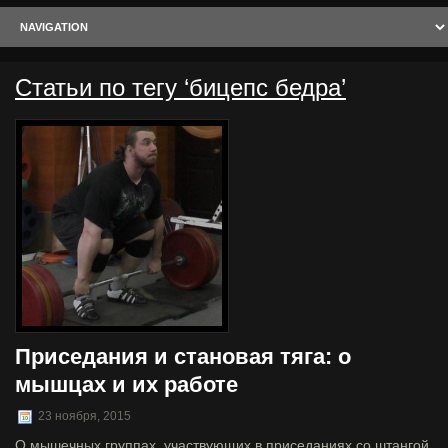
Статьи по тегу ‘бицепс бедра’
Приседания и становая тяга: о
мышцах и их работе
23 ноября, 2015
О мышечных группах, участвующих в приседаниях со штангой