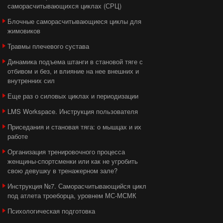
саморасчитывающихся циклах (СРЦ)
Блочные саморасчитывающиеся циклы для
жимовиков
Травмы плечевого сустава
Динамика подъема штанги в становой тяге с
отбивом и без, и влияние на нее внешних и
внутренних сил
Еще раз о силовых циклах и периодизации
LMS Workspace. Инструкция пользователя
Приседания и становая тяга: о мышцах и их
работе
Организация тренировочного процесса
женщины-спортсменки или как не угробить
свою девушку в тренажерном зале?
Инструкция №7. Саморасчитывающийся цикл
под атлета троеборца, уровнем МС-МСМК
Психологическая подготовка