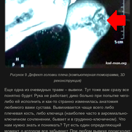
Рисунок 9. Дефект головки плеча (компьютерная томограмма, 3D
реконструкция)
Еще одна из очевидных травм – вывихи. Тут тоже вам сразу все
понятно будет. Рука не работает, дико больно при попытке чего-
либо ей исполнить и как-то странно изменилась анатомия
любимого вами сустава. Вывихивается чаще всего либо
плечевая кость, либо ключица (наиболее часто в акромиально-
ключичном сочленении, бывает и в грудинно-ключичном). Что
нам нужно знать и понимать? Тут есть один определяющий
момент, о котором все забывают. При любом вывихе происходит