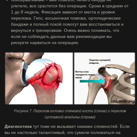
улетело, все срастется без операции. Сроки в среднем от
1 до 8 недель. Фиксация зависит от места и уровня
перелома. Гипс, косыночная повязка, ортопедические
бандажи и полный покой помогут вам восстановиться и
вернуться к тренировкам. Очень важно понимать, что
если не соблюдать данные вам рекомендации вы
рискуете нарваться на операцию.
Рисунок 7. Перелом головки плечевой кости (слева) и перелом
суставной впадины (справа)
Диагностика
тут тоже не вызывает никаких сложностей. Если
вы не настолько талантливый, что сумели поломаться на