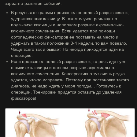
варианта развития событий:
В результате травмы произошел неполный разрыв связок,
удерживающих ключицу. В таком случае речь идет о
подвывихе ключицы и неполном разрыве акромиально-
ключичного сочленения. Если удается при помощи
ортопедических фиксаторов ее поставить на место и
удержать в таком положении 3-4 недели, то вам повезло.
Чаще всего так и бывает. Но иногда приходится идти на
операцию.
Если произошел полный разрыв связок, то речь идет уже
о вывихе ключицы и полном разрыве акромиально-
ключичного сочленения. Консервативно тут очень редко
удается, что-то исправить. Поэтому при постановке такого
диагноза, не надо ждать у моря погоды… Готовьтесь к
операции. Тренировки придется оставить до удаления
фиксаторов!