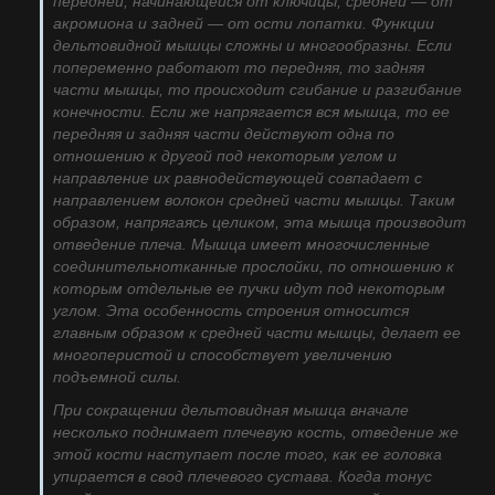
передней, начинающейся от ключицы, средней — от
акромиона и задней — от ости лопатки. Функции
дельтовидной мышцы сложны и многообразны. Если
попеременно работают то передняя, то задняя
части мышцы, то происходит сгибание и разгибание
конечности. Если же напрягается вся мышца, то ее
передняя и задняя части действуют одна по
отношению к другой под некоторым углом и
направление их равнодействующей совпадает с
направлением волокон средней части мышцы. Таким
образом, напрягаясь целиком, эта мышца производит
отведение плеча. Мышца имеет многочисленные
соединительнотканные прослойки, по отношению к
которым отдельные ее пучки идут под некоторым
углом. Эта особенность строения относится
главным образом к средней части мышцы, делает ее
многоперистой и способствует увеличению
подъемной силы.
При сокращении дельтовидная мышца вначале
несколько поднимает плечевую кость, отведение же
этой кости наступает после того, как ее головка
упирается в свод плечевого сустава. Когда тонус