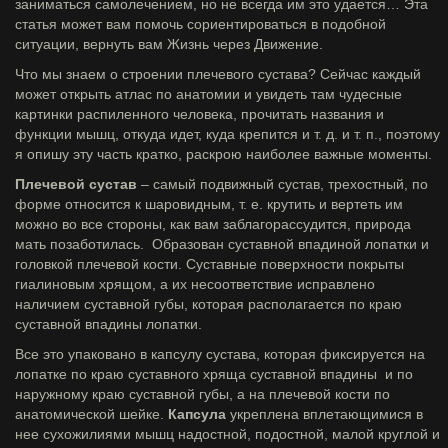
заниматься самолечением, но не всегда им это удается… Эта
статья может вам помочь сориентироваться в подобной
ситуации, вернуть вам Жизнь через Движение.
Что мы знаем о строении плечевого сустава? Сейчас каждый
может открыть атлас по анатомии и увидеть там чудесные
картинки распиленного человека, прочитать названия и
функции мышц, откуда идет, куда крепится и т. д. и т. п., поэтому
я опишу эту часть кратко, раскрою наиболее важные моменты.
Плечевой сустав
– самый подвижный сустав, трехостный, по
форме относится к шаровидным, т. е. крутить и вертеть им
можно во все стороны, как вам заблагорассудится, природа
мать позаботилась. Образован суставной впадиной лопатки и
головкой плечевой кости. Суставные поверхности покрыты
гиалиновым хрящом, а их несоответствие исправлено
наличием суставной губы, которая располагается по краю
суставной впадины лопатки.
Все это упаковано в капсулу сустава, которая фиксируется на
лопатке по краю суставного хряща суставной впадины и по
наружному краю суставной губы, а на плечевой кости по
анатомической шейке.
Капсула
укреплена вплетающимися в
нее сухожилиями мышц надостной, подостной, малой круглой и