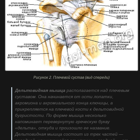
Рисунок 2. Плечевой сустав (вид спереди)
Дельтовидная мышца
располагается над плечевым
суставом. Она начинается от ости лопатки,
акромиона и акромиального конца ключицы, а
прикрепляется на плечевой кости к дельтовидной
бугристости. По форме мышца несколько
напоминает перевернутую греческую букву
«дельта», откуда и произошло ее название.
Дельтовидная мышца состоит из трех частей —