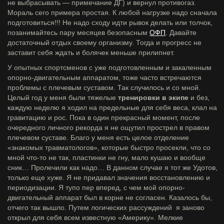
не выбрасывать — примечание ДГ) и вернул противогаз.
Мораль сего примера простая. К любой нагрузке надо сначала
подготовиться!!! Не надо сходу идти рывок делать или толчок,
позанимайтесь пару месяцев безопасным
ОФП
. Давайте
достаточный отдых своему организму. Тогда и прогресс не
заставит себя ждать и болячек меньше прилипнет.
У опытных спортсменов с уже подготовленным и закаленным
опорно-двигательным аппаратом, тоже часто встречаются
проблемы с плечевым суставом. Так случилось и со мной.
Целый год у меня были тяжелые
тренировки в экипе
и без,
каждую неделю я ходил на предельные для себя веса, клал на
гравитацию и рос. Пока в один прекрасный момент, после
очередного личного рекорда я не ощутил прострел в правом
плечевом суставе. Благо у меня есть целое отделение
«знакомых травматологов», которые быстро просекли, что со
мной что-то не так, пластинки не гну, мало кушаю и вообще
сник… Пролечили как надо… В данном случае я тот же Удотов,
только еще хуже. Я не придавал значения восстановлению и
периодизации. Я тупо пер вперед, с чем мой опорно-
двигательный аппарат был в корне не согласен. Казалось бы,
отчего так вышло. Путем логических рассуждений я заново
открыл для себя всем известную «Америку». Мелкие