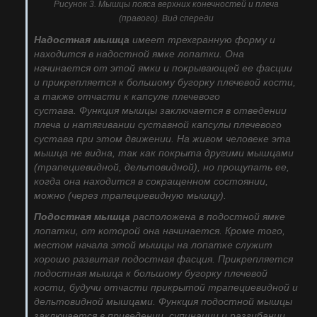
Рисунок 3. Мышцы пояса верхних конечностей и плеча
(правого). Вид спереди
Надостная мышца
имеет трехгранную форму и
находится в надостной ямке лопатки. Она
начинается от этой ямки и покрывающей ее фасции
и прикрепляется к большому бугорку плечевой кости,
а также отчасти к капсуле плечевого
сустава. Функция мышцы заключается в отведении
плеча и натягивании суставной капсулы плечевого
сустава при этом движении. На живом человеке эта
мышца не видна, так как покрыта другими мышцами
(трапециевидной, дельтовидной), но прощупать ее,
когда она находится в сокращенном состоянии,
можно (через трапециевидную мышцу).
Подостная мышца
расположена в подостной ямке
лопатки, от которой она начинается. Кроме того,
местом начала этой мышцы на лопатке служит
хорошо развитая подостная фасция. Прикрепляется
подостная мышца к большому бугорку плечевой
кости, будучи отчасти прикрытой трапециевидной и
дельтовидной мышцами. Функция подостной мышцы
заключается в приведении, супинации и разгибании