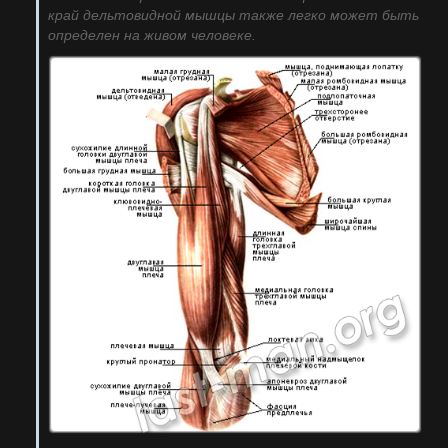
край дельтовидной мышцы также легко может быть
определен на живом человеке.