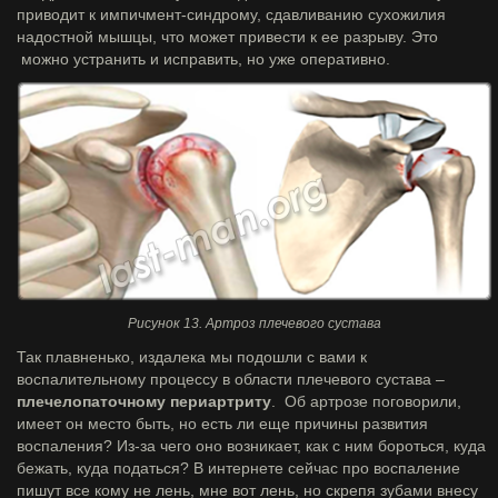
приводит к импичмент-синдрому, сдавливанию сухожилия
надостной мышцы, что может привести к ее разрыву. Это
можно устранить и исправить, но уже оперативно.
Рисунок 13. Артроз плечевого сустава
Так плавненько, издалека мы подошли с вами к
воспалительному процессу в области плечевого сустава –
плечелопаточному периартриту
. Об артрозе поговорили,
имеет он место быть, но есть ли еще причины развития
воспаления? Из-за чего оно возникает, как с ним бороться, куда
бежать, куда податься? В интернете сейчас про воспаление
пишут все кому не лень, мне вот лень, но скрепя зубами внесу