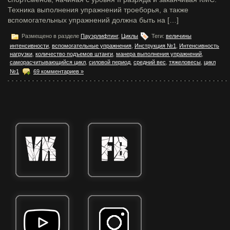
Техника выполнения упражнений троеборья, а также
вспомогательных упражнений должна быть на […]
Размещено в разделе
Пауэрлифтинг
,
Циклы
Теги:
величины
интенсивности
,
вспомогательные упражнения
,
Инструкция №1
,
Интенсивность
нагрузки
,
количество подъемов штанги
,
манера выполнения упражнений
,
саморасчитывающийся цикл
,
силовой период
,
средний вес
,
тяжеловесы
,
цикл
№1
69 комментариев »