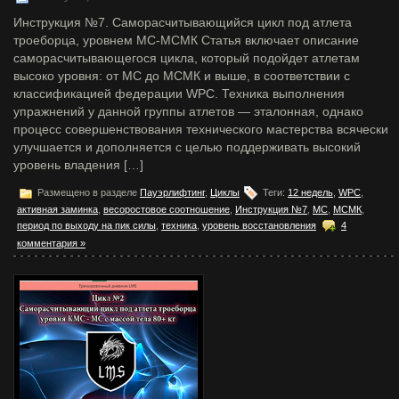
Инструкция №7. Саморасчитывающийся цикл под атлета
троеборца, уровнем МС-МСМК Статья включает описание
саморасчитывающегося цикла, который подойдет атлетам
высоко уровня: от МС до МСМК и выше, в соответствии с
классификацией федерации WPC. Техника выполнения
упражнений у данной группы атлетов — эталонная, однако
процесс совершенствования технического мастерства всячески
улучшается и дополняется с целью поддерживать высокий
уровень владения […]
Размещено в разделе
Пауэрлифтинг
,
Циклы
Теги:
12 недель
,
WPC
,
активная заминка
,
весоростовое соотношение
,
Инструкция №7
,
МС
,
МСМК
,
период по выходу на пик силы
,
техника
,
уровень восстановления
4
комментария »