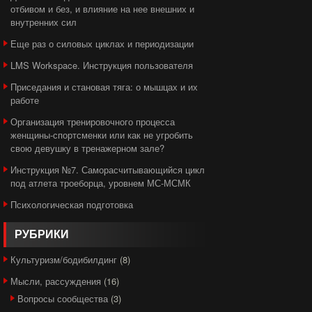
отбивом и без, и влияние на нее внешних и
внутренних сил
Еще раз о силовых циклах и периодизации
LMS Workspace. Инструкция пользователя
Приседания и становая тяга: о мышцах и их
работе
Организация тренировочного процесса
женщины-спортсменки или как не угробить
свою девушку в тренажерном зале?
Инструкция №7. Саморасчитывающийся цикл
под атлета троеборца, уровнем МС-МСМК
Психологическая подготовка
РУБРИКИ
Культуризм/бодибилдинг
(8)
Мысли, рассуждения
(16)
Вопросы сообщества
(3)