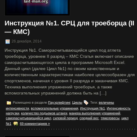
Инструкция №1. СРЦ для троеборца (II
— КМС)
26 декабря, 2014
Инструкция №1. Саморасчитывающийся цикл под атлета
троеборца, уровнем II разряд – КМС Статья включает описание
саморасчитывающегося цикла в программе Microsoft Excel.
Данный цикл (далее Цикл №1) по своим качественным и
количественным характеристикам наиболее целесообразен для
спортсменов, начиная с уровня II разряда и заканчивая КМС.
Техника выполнения упражнений троеборья, а также
вспомогательных упражнений должна быть на […]
Размещено в разделе
Пауэрлифтинг
,
Циклы
Теги:
величины
интенсивности
,
вспомогательные упражнения
,
Инструкция №1
,
Интенсивность
нагрузки
,
количество подъемов штанги
,
манера выполнения упражнений
,
саморасчитывающийся цикл
,
силовой период
,
средний вес
,
тяжеловесы
,
цикл
№1
69 комментариев »