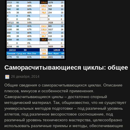
Саморасчитывающиеся циклы: общее
26 декабря, 2014
Общие сведения о саморасчитывающихся циклах. Описание
плюсов, минусов и особенностей применения.
Саморасчитывающиеся циклы – достаточно спорный
методический материал. Так, общеизвестно, что не существует
универсальных методов подготовки – под различный уровень
атлетов, под различное весоростовое соотношение, под
различный уровень технического мастерства, целесообразно
использовать различные приемы и методы, обеспечивающие