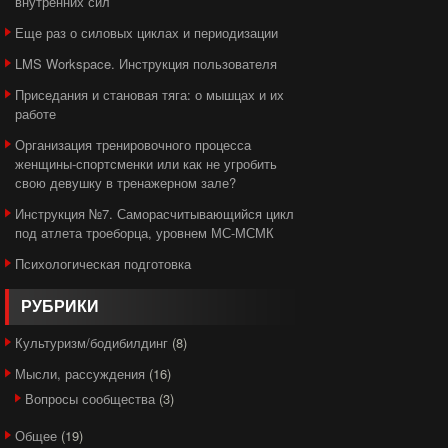
внутренних сил
Еще раз о силовых циклах и периодизации
LMS Workspace. Инструкция пользователя
Приседания и становая тяга: о мышцах и их
работе
Организация тренировочного процесса
женщины-спортсменки или как не угробить
свою девушку в тренажерном зале?
Инструкция №7. Саморасчитывающийся цикл
под атлета троеборца, уровнем МС-МСМК
Психологическая подготовка
РУБРИКИ
Культуризм/бодибилдинг
(8)
Мысли, рассуждения
(16)
Вопросы сообщества
(3)
Общее
(19)