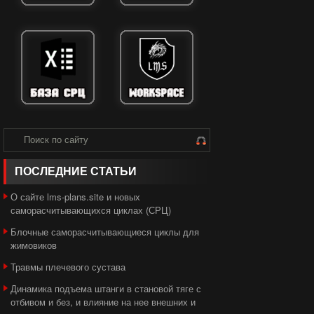
ПОСЛЕДНИЕ СТАТЬИ
О сайте lms-plans.site и новых
саморасчитывающихся циклах (СРЦ)
Блочные саморасчитывающиеся циклы для
жимовиков
Травмы плечевого сустава
Динамика подъема штанги в становой тяге с
отбивом и без, и влияние на нее внешних и