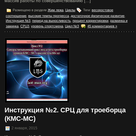
массив работы по совершенствованию […]
Размещено в разделе
Жим лежа
,
Циклы
Теги:
весоростовое
соотношение
,
высокие темпы прогресса
,
достаточное физическое развитие
,
Инструкция №3
,
период на выносливость
,
процент корректировки
,
разминка и
заминка
,
СРЦ3
,
уровень спортсмена
,
Цикл №3
45 комментариев »
Инструкция №2. СРЦ для троеборца
(КМС-МС)
2 января, 2015