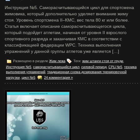
Инструкция №5. Саморасчитывающийся цикл для спортсмена
жимовика, который дополнительно уделяет внимание жиму
стоя. Уровень спортсмена II–КМС, вес тела 80 кг или более.
Статья включает описание саморасчитывающегося цикла,
который подойдет атлетам, начиная от уровня II взрослого
спортивного разряда и заканчивая КМС в соответствии с
классификацией федерации WPC. Техника выполнения
упражнений у данной группы атлетов уже является […]
Размещено в разделе
Жим лежа
Теги:
жим штанги стоя от груди
,
Инструкция №5
,
саморасчитывающийся цикл
,
силовой период
,
СРЦ №5
,
техника
выполнения упражнений
,
традиционная схема дозирования тренировочной
нагрузки
,
цикл №5
24 комментария »