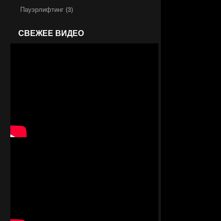
Пауэрлифтинг
(3)
СВЕЖЕЕ ВИДЕО