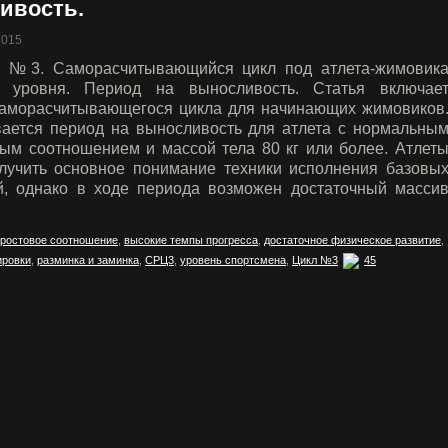
ивость.
2015
я №3. Саморасчитывающийся цикл под атлета-жимовик
о уровня. Период на выносливость. Статья включае
саморасчитывающегося цикла для начинающих жимовиков
ается период на выносливость для атлета с нормальны
ым соотношением и массой тела 80 кг или более. Атлет
лучить основное понимание техники исполнения базовы
й, однако в ходе периода возможен достаточный масси
ростовое соотношение
,
высокие темпы прогресса
,
достаточное физическое развитие
,
ировки
,
разминка и заминка
,
СРЦ3
,
уровень спортсмена
,
Цикл №3
45