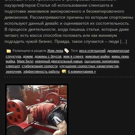
пауэрлифтеров Статья об использовании слингшота в
подготовке жимовиков экипировочного и безэкипировочного
дивизионов. Рассматриваются причины по которым спортсмены
используют данный девайс и оценивается их состоятельность.
В процессе деятельности, когда пишешь статьи, которые даже
читают, есть масса способов поломать или как минимум
подгадить чужой бизнес. Правда, такое случается – люди […]
Размещено в разделе
Жим лежа
Теги:
веса отягощений
,
динамическая
структура
,
дожим
,
дожимы с брусов
,
жим в слинге
,
жимовые майки
,
жимы лежа
,
майка
,
Марк Белл
,
неверный двигательный навык
,
ощущение экипировки
,
слингшот
,
стабилизация скорости
,
улучшение скоростных характеристик
,
экипочник
,
эффективность работы
6 комментариев »