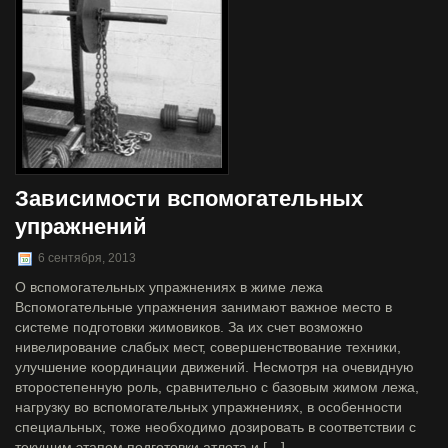
Зависимости вспомогательных
упражнений
6 сентября, 2013
О вспомогательных упражнениях в жиме лежа
Вспомогательные упражнения занимают важное место в
системе подготовки жимовиков. За их счет возможно
нивелирование слабых мест, совершенствование техники,
улучшение координации движений. Несмотря на очевидную
второстепенную роль, сравнительно с базовым жимом лежа,
нагрузку во вспомогательных упражнениях, в особенности
специальных, тоже необходимо дозировать в соответствии с
текущим этапом подготовки атлета и […]