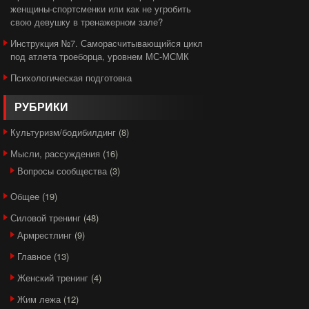
женщины-спортсменки или как не угробить
свою девушку в тренажерном зале?
Инструкция №7. Саморасчитывающийся цикл
под атлета троеборца, уровнем МС-МСМК
Психологическая подготовка
РУБРИКИ
Культуризм/бодибилдинг
(8)
Мысли, рассуждения
(16)
Вопросы сообщества
(3)
Общее
(19)
Силовой тренинг
(48)
Армрестлинг
(9)
Главное
(13)
Женский тренинг
(4)
Жим лежа
(12)