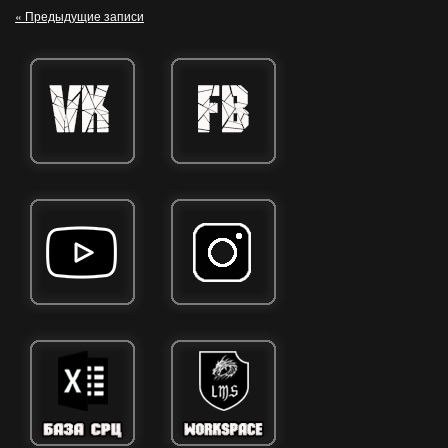
« Предыдущие записи