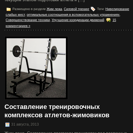
Размещено в разделе
Жим лежа
,
Силовой тренинг
Теги:
Нивелирование
слабых мест
,
оптимальные соотношения в вспомогательных упражнениях
,
Совершенствование техники
,
Улучшение координации движений
15
комментариев »
Составление тренировочных
комплексов атлетов-жимовиков
31 августа, 2013