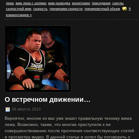
лежа
,
жим лежа с цепями
,
жим-разводка
,
мониторинг
,
приседания
,
синглы
,
скоростной жим
,
скорость
,
тренировки скорости
,
тренировочный объем
9
комментариев »
О встречном движении…
28 августа, 2013
Вероятно, многие из вас уже знают правильную технику жима
лежа. Возможно, также, что многие приступили к ее
совершенствованию после прочтения соответствующих статей
и просмотра видео. В данной статье я хотел бы поговорить о