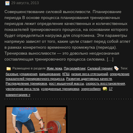
29 августа, 2013
Совершенствование силовой выносливости. Планирование
периода В основе процесса планирования тренировочных
периодов лежит определение качественных и количественных
показателей тренировочного процесса, на основании которого
будет определяться нагрузка для спортсмена. Эти параметры
напрямую зависят от того, какие цели ставит перед собой атлет
в рамках конкретного временного промежутка (периода).
Тренировка выносливости — это довольно неоднозначная
составляющая тренировочного процесса силовика. […]
Размещено в разделе
Жим лежа
,
Пауэрлифтинг
,
Силовой тренинг
Теги:
базовые упражнения
,
варьирование
,
КПШ
,
низкие веса отягощений
,
определение
показателей тренировочного процесса
,
Развитие адаптивных качеств
,
Распределение тренировок
,
рост мышечной массы
,
скорость восстановления
,
увеличение веса тела
,
усредненные тренировки
,
энергообмен
17
комментариев »