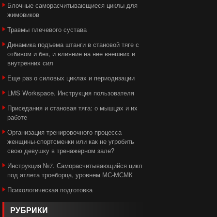
Блочные саморасчитывающиеся циклы для
жимовиков
Травмы плечевого сустава
Динамика подъема штанги в становой тяге с
отбивом и без, и влияние на нее внешних и
внутренних сил
Еще раз о силовых циклах и периодизации
LMS Workspace. Инструкция пользователя
Приседания и становая тяга: о мышцах и их
работе
Организация тренировочного процесса
женщины-спортсменки или как не угробить
свою девушку в тренажерном зале?
Инструкция №7. Саморасчитывающийся цикл
под атлета троеборца, уровнем МС-МСМК
Психологическая подготовка
РУБРИКИ