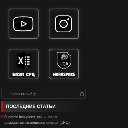
ПОСЛЕДНИЕ СТАТЬИ
О сайте lms-plans.site и новых
саморасчитывающихся циклах (СРЦ)