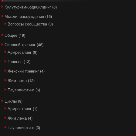
Культуризм/бодибилдинг
(8)
Мысли, рассуждения
(16)
Вопросы сообщества
(3)
Общее
(19)
Силовой тренинг
(48)
Армрестлинг
(9)
Главное
(13)
Женский тренинг
(4)
Жим лежа
(12)
Пауэрлифтинг
(6)
Циклы
(9)
Армрестлинг
(1)
Жим лежа
(4)
Пауэрлифтинг
(3)