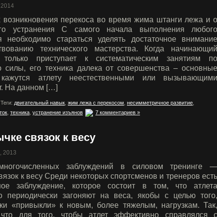
 2014
 возникновения перекоса во время жима штанги лежа и 
го устранения С самого начала выполнения любог
я необходимо стараться уделять достаточное внимани
твованию технического мастерства. Когда начинающи
 только приступает к систематическим занятиям п
 силы, его техника далека от совершенства – основны
 кажутся атлету неестественными или вызывающим
. На данном […]
Теги:
двигательный навык
,
жим лежа с перекосом
,
несимметричное развитие
,
ток
,
техника
,
устранение изъянов
7 комментариев »
чке связок к весу
, 2013
многочисленных заблуждений в силовом тренинге 
вязок к весу Среди некоторых спортсменов и тренеров ест
ное заблуждение, которое состоит в том, что атлет
о периодически загоняют на веса, якобы с целью того
ки «привыкли» к новым, более тяжелым, нагрузкам. Так
, что для того, чтобы атлет эффективно справлялся 