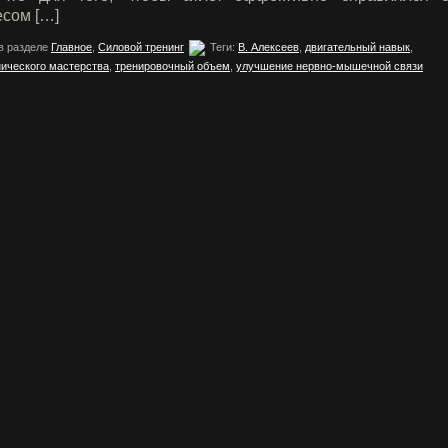
сом […]
в разделе
Главное
,
Силовой тренинг
Теги:
В. Алексеев
,
двигательный навык
,
ического мастерства
,
тренировочный объем
,
улучшение нервно-мышечной связи