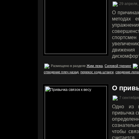
29 апреля,
О причинах
методах е
упражнени
совершенс
спортсмен
увеличению
движения
дискомфорт
Размещено в разделе
Жим лежа
,
Силовой тренинг
отведение плеч назад
,
перекос хода штанги
,
сведение лопа
О привы
7 сентября
Одно из 
привычка с
определен
сознательн
чтобы связ
считается