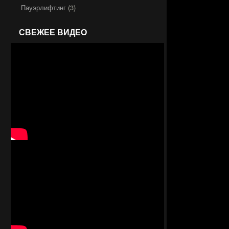
Пауэрлифтинг
(3)
СВЕЖЕЕ ВИДЕО