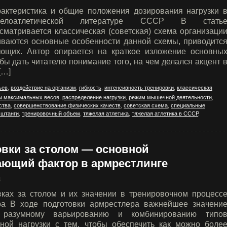
актеристика и общие положения дозирования нагрузки 
желоатлетической литературе СССР В стать
сматривается классическая (советская) схема организаци
риваются основные особенности данной схемы, приводитс
яющих. Автор опирается на краткое изложение основны
бы дать читателю понимание того, на чем делался акцент 
[…]
ьев
,
воздействие на организм
,
гибкость
,
интенсивность тренировки
,
классическая
ы максимальных весов
,
распределение нагрузки
,
режим мышечной деятельности
,
ства
,
совершенствование физических качеств
,
советская схема
,
специальные
 штанги
,
тренировочный объем
,
тяжелая атлетика
,
тяжелая атлетика в СССР
,
вки за столом — основной
ающий фактор в армрестлинге
4
ках за столом и их значении в тренировочном процесс
ра В ходе подготовки армрестлера важнейшее значени
я разумному варьированию и комбинированию типо
ной нагрузки с тем, чтобы обеспечить как можно боле