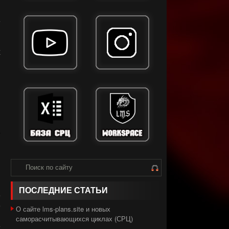
в
е
и
я
х
в
ПОСЛЕДНИЕ СТАТЬИ
е
е
О сайте lms-plans.site и новых
в
саморасчитывающихся циклах (СРЦ)
е