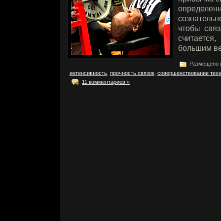
определен
сознательн
чтобы связ
считается
большим ве
Размещено 
интенсивность
,
прочность связок
,
совершенствование техн
11 комментариев »