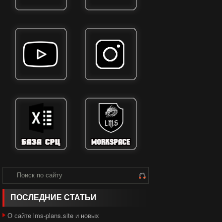
ПОСЛЕДНИЕ СТАТЬИ
О сайте lms-plans.site и новых