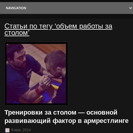
Статьи по тегу ‘объем работы за
столом’
Тренировки за столом — основной
развивающий фактор в армрестлинге
8 мая, 2014