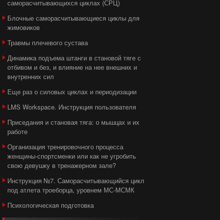
саморасчитывающихся циклах (СРЦ)
Блочные саморасчитывающиеся циклы для
жимовиков
Травмы плечевого сустава
Динамика подъема штанги в становой тяге с
отбивом и без, и влияние на нее внешних и
внутренних сил
Еще раз о силовых циклах и периодизации
LMS Workspace. Инструкция пользователя
Приседания и становая тяга: о мышцах и их
работе
Организация тренировочного процесса
женщины-спортсменки или как не угробить
свою девушку в тренажерном зале?
Инструкция №7. Саморасчитывающийся цикл
под атлета троеборца, уровнем МС-МСМК
Психологическая подготовка