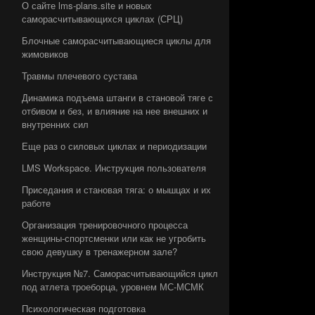
О сайте lms-plans.site и новых
саморасчитывающихся циклах (СРЦ)
Блочные саморасчитывающиеся циклы для
жимовиков
Травмы плечевого сустава
Динамика подъема штанги в становой тяге с
отбивом и без, и влияние на нее внешних и
внутренних сил
Еще раз о силовых циклах и периодизации
LMS Workspace. Инструкция пользователя
Приседания и становая тяга: о мышцах и их
работе
Организация тренировочного процесса
женщины-спортсменки или как не угробить
свою девушку в тренажерном зале?
Инструкция №7. Саморасчитывающийся цикл
под атлета троеборца, уровнем МС-МСМК
Психологическая подготовка