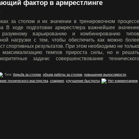
ающий фактор в армрестлинге
4
ках за столом и их значении в тренировочном процесс
ра В ходе подготовки армрестлера важнейшее значени
я разумному варьированию и комбинированию типо
ной нагрузки с тем, чтобы обеспечить как можно боле
ст спортивных результатов. При этом необходимо не тольк
ь максимализацию темпов прироста силы, но и решат
иоритетные задачи: совершенствование техническог
Теги:
борьба за столом
,
объем работы за столом
,
повышение выносливости
,
ние технического мастерства
,
спарринг
,
улучшение быстроты
Нет комментариев