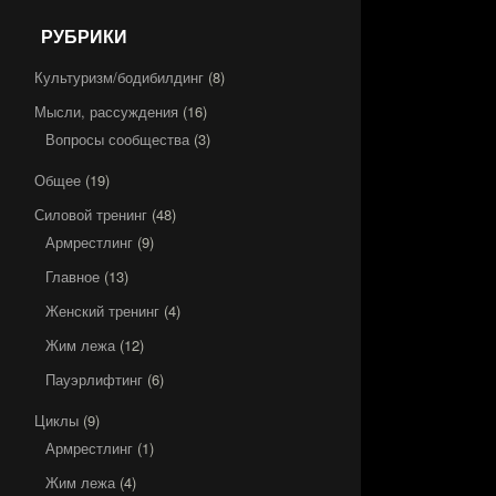
РУБРИКИ
Культуризм/бодибилдинг
(8)
Мысли, рассуждения
(16)
Вопросы сообщества
(3)
Общее
(19)
Силовой тренинг
(48)
Армрестлинг
(9)
Главное
(13)
Женский тренинг
(4)
Жим лежа
(12)
Пауэрлифтинг
(6)
Циклы
(9)
Армрестлинг
(1)
Жим лежа
(4)