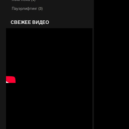
Пауэрлифтинг
(3)
СВЕЖЕЕ ВИДЕО