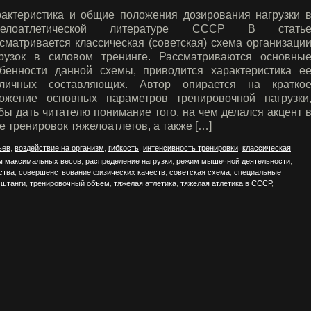
актеристика и общие положения дозирования нагрузки 
желоатлетической литературе СССР В стать
сматривается классическая (советская) схема организаци
рузок в силовом тренинге. Рассматриваются основны
бенности данной схемы, приводится характеристика е
зличных составляющих. Автор опирается на кратко
ожение основных параметров тренировочной нагрузки
бы дать читателю понимание того, на чем делался акцент 
е тренировок тяжелоатлетов, а также […]
ьев
,
воздействие на организм
,
гибкость
,
интенсивность тренировки
,
классическая
ы максимальных весов
,
распределение нагрузки
,
режим мышечной деятельности
,
ства
,
совершенствование физических качеств
,
советская схема
,
специальные
 штанги
,
тренировочный объем
,
тяжелая атлетика
,
тяжелая атлетика в СССР
,