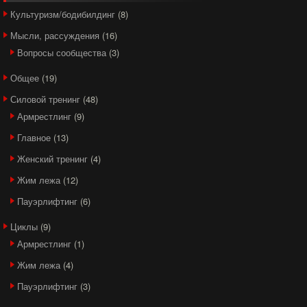
Культуризм/бодибилдинг
(8)
Мысли, рассуждения
(16)
Вопросы сообщества
(3)
Общее
(19)
Силовой тренинг
(48)
Армрестлинг
(9)
Главное
(13)
Женский тренинг
(4)
Жим лежа
(12)
Пауэрлифтинг
(6)
Циклы
(9)
Армрестлинг
(1)
Жим лежа
(4)
Пауэрлифтинг
(3)