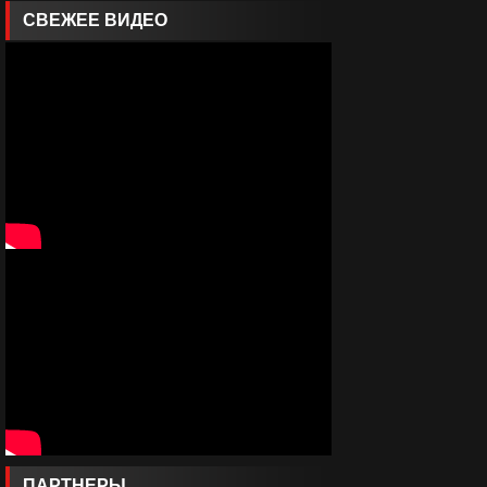
СВЕЖЕЕ ВИДЕО
ПАРТНЕРЫ