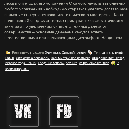
лежа и о методах его устранения С самого начала выполнения
любого упражнения необходимо стараться уделять достаточное
внимание совершенствованию технического мастерства. Когда
начинающий спортсмен только приступает к систематическим
занятиям по увеличению силы, его техника далека от
совершенства – основные движения кажутся атлету
неестественными или вызывающими дискомфорт. На данном
[…]
Размещено в разделе
Жим лежа
,
Силовой тренинг
Теги:
двигательный
навык
,
жим лежа с перекосом
,
несимметричное развитие
,
отведение плеч назад
,
перекос хода штанги
,
сведение лопаток
,
техника
,
устранение изъянов
7
комментариев »