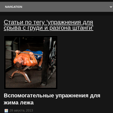
Статьи по тегу ‘упражнения для
срыва с груди и разгона штанги’
Вспомогательные упражнения для
жима лежа
28 августа, 2013