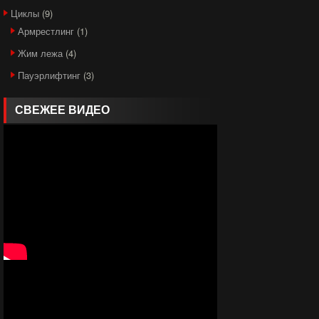
Циклы
(9)
Армрестлинг
(1)
Жим лежа
(4)
Пауэрлифтинг
(3)
СВЕЖЕЕ ВИДЕО