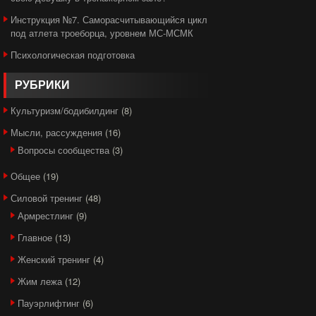
Инструкция №7. Саморасчитывающийся цикл
под атлета троеборца, уровнем МС-МСМК
Психологическая подготовка
РУБРИКИ
Культуризм/бодибилдинг
(8)
Мысли, рассуждения
(16)
Вопросы сообщества
(3)
Общее
(19)
Силовой тренинг
(48)
Армрестлинг
(9)
Главное
(13)
Женский тренинг
(4)
Жим лежа
(12)
Пауэрлифтинг
(6)