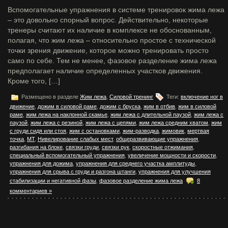
Вспомогательные упражнения в системе тренировок жима лежа
– это довольно спорный вопрос. Действительно, некоторые
тренеры считают их наличие в комплексе не обоснованным,
полагая, что жим лежа – относительно простое с технической
точки зрения движение, которое можно тренировать просто
само по себе. Тем не менее, фазовое разделение жима лежа
предполагает наличие определенных участков движения.
Кроме того, […]
Размещено в разделе
Жим лежа
,
Силовой тренинг
Теги:
включение ног в
движение
,
дожим в силовой раме
,
дожим с бруска
,
жим в отбив
,
жим в силовой
раме
,
жим лежа на наклонной скамье
,
жим лежа с длительной паузой
,
жим лежа с
паузой
,
жим лежа с резиной
,
жим лежа с цепями
,
жим лежа средним хватом
,
жим
с груди сидя или стоя
,
жим с остановками
,
жим-разводка
,
жимовик
,
мертвая
точка
,
МТ
,
Нивелирование слабых мест
,
общеразвивающие упражнения
,
разгибания на блоке
,
связки груди
,
связки рук
,
скоростные отжимания
,
специальный вспомогательный упражнения
,
увеличение мощности и скорости
,
упражнения для дожима
,
упражнения для среднего участка амплитуды
,
упражнения для срыва с груди и разгона штанги
,
упражнения для улучшения
стабилизации и негативной фазы
,
фазовое разделение жима лежа
8
комментариев »