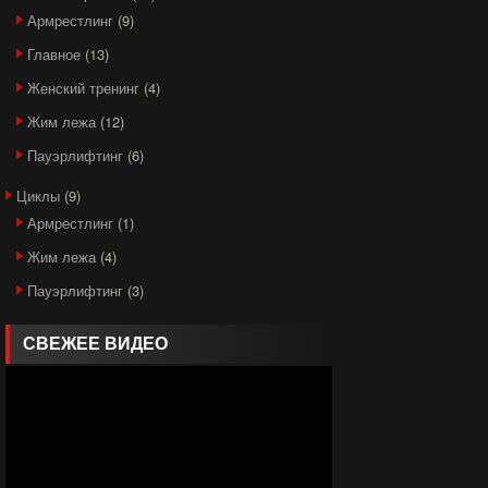
Армрестлинг
(9)
Главное
(13)
Женский тренинг
(4)
Жим лежа
(12)
Пауэрлифтинг
(6)
Циклы
(9)
Армрестлинг
(1)
Жим лежа
(4)
Пауэрлифтинг
(3)
СВЕЖЕЕ ВИДЕО