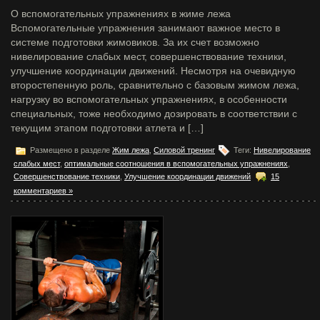
О вспомогательных упражнениях в жиме лежа
Вспомогательные упражнения занимают важное место в
системе подготовки жимовиков. За их счет возможно
нивелирование слабых мест, совершенствование техники,
улучшение координации движений. Несмотря на очевидную
второстепенную роль, сравнительно с базовым жимом лежа,
нагрузку во вспомогательных упражнениях, в особенности
специальных, тоже необходимо дозировать в соответствии с
текущим этапом подготовки атлета и […]
Размещено в разделе
Жим лежа
,
Силовой тренинг
Теги:
Нивелирование
слабых мест
,
оптимальные соотношения в вспомогательных упражнениях
,
Совершенствование техники
,
Улучшение координации движений
15
комментариев »