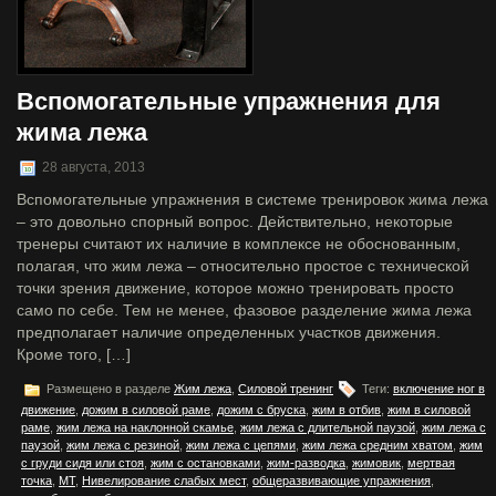
Вспомогательные упражнения для
жима лежа
28 августа, 2013
Вспомогательные упражнения в системе тренировок жима лежа
– это довольно спорный вопрос. Действительно, некоторые
тренеры считают их наличие в комплексе не обоснованным,
полагая, что жим лежа – относительно простое с технической
точки зрения движение, которое можно тренировать просто
само по себе. Тем не менее, фазовое разделение жима лежа
предполагает наличие определенных участков движения.
Кроме того, […]
Размещено в разделе
Жим лежа
,
Силовой тренинг
Теги:
включение ног в
движение
,
дожим в силовой раме
,
дожим с бруска
,
жим в отбив
,
жим в силовой
раме
,
жим лежа на наклонной скамье
,
жим лежа с длительной паузой
,
жим лежа с
паузой
,
жим лежа с резиной
,
жим лежа с цепями
,
жим лежа средним хватом
,
жим
с груди сидя или стоя
,
жим с остановками
,
жим-разводка
,
жимовик
,
мертвая
точка
,
МТ
,
Нивелирование слабых мест
,
общеразвивающие упражнения
,