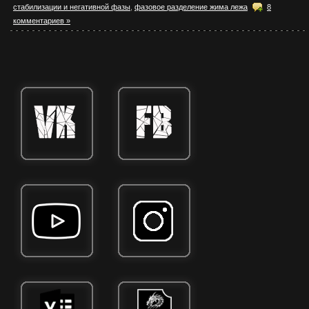
стабилизации и негативной фазы
,
фазовое разделение жима лежа
8
комментариев »