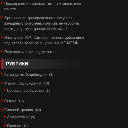
Приседания и становая тяга: о мышцах и их
работе
Организация тренировочного процесса
женщины-спортсменки или как не угробить
свою девушку в тренажерном зале?
Инструкция №7. Саморасчитывающийся цикл
под атлета троеборца, уровнем МС-МСМК
Психологическая подготовка
РУБРИКИ
Культуризм/бодибилдинг
(8)
Мысли, рассуждения
(16)
Вопросы сообщества
(3)
Общее
(19)
Силовой тренинг
(48)
Армрестлинг
(9)
Главное
(13)