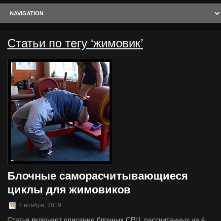
Статьи по тегу ‘жимовик’
Блочные саморасчитывающиеся
циклы для жимовиков
4 ноября, 2019
Статья включает описание блочных СРЦ, рассчитанных на 4