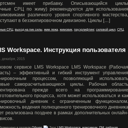
ртсмен имеет прибавку. Описывающийся цикл
очные СРЦ по жиму) рекомендуются для использовани
жимовиками различного уровня спортивного мастерства
ступают в безэкипировочном дивизионе. Циклы […]
чные СРЦ
,
выход на пик силы
,
жим лежа
,
жимовик
,
пауэрлифтинг
,
силовой цикл
,
СРЦ
,
S Workspace. Инструкция пользователя
 декабря, 2015
новом сервисе LMS Workspace LMS Workspace (Рабоча
асть) – эффективный и гибкий инструмент управлени
енировочным процессом, позволяющий использоват
товые саморасчитывающиеся циклы. Рабочая област
иентирована прежде всего на программировани
готовительного процесса, хотя может использоваться и ка
енировочный дневник с ограниченным функционалом
можность ведения полноценного тренировочного дневник
ет реализована позднее в рамках дополнительных онлайн
висов.
азмещено в разделе
Общее
Теги:
LMS Workspace
,
максимум
,
ПМ
,
рабочая