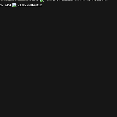
клы
,
СРЦ
24 комментария »