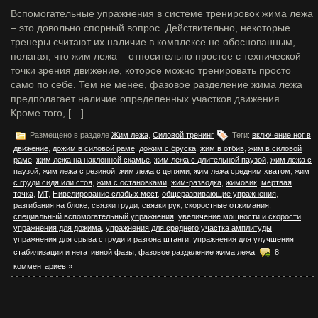
Вспомогательные упражнения в системе тренировок жима лежа
– это довольно спорный вопрос. Действительно, некоторые
тренеры считают их наличие в комплексе не обоснованным,
полагая, что жим лежа – относительно простое с технической
точки зрения движение, которое можно тренировать просто
само по себе. Тем не менее, фазовое разделение жима лежа
предполагает наличие определенных участков движения.
Кроме того, […]
Размещено в разделе
Жим лежа
,
Силовой тренинг
Теги:
включение ног в
движение
,
дожим в силовой раме
,
дожим с бруска
,
жим в отбив
,
жим в силовой
раме
,
жим лежа на наклонной скамье
,
жим лежа с длительной паузой
,
жим лежа с
паузой
,
жим лежа с резиной
,
жим лежа с цепями
,
жим лежа средним хватом
,
жим
с груди сидя или стоя
,
жим с остановками
,
жим-разводка
,
жимовик
,
мертвая
точка
,
МТ
,
Нивелирование слабых мест
,
общеразвивающие упражнения
,
разгибания на блоке
,
связки груди
,
связки рук
,
скоростные отжимания
,
специальный вспомогательный упражнения
,
увеличение мощности и скорости
,
упражнения для дожима
,
упражнения для среднего участка амплитуды
,
упражнения для срыва с груди и разгона штанги
,
упражнения для улучшения
стабилизации и негативной фазы
,
фазовое разделение жима лежа
8
комментариев »