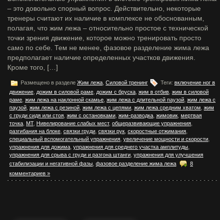
– это довольно спорный вопрос. Действительно, некоторые
тренеры считают их наличие в комплексе не обоснованным,
полагая, что жим лежа – относительно простое с технической
точки зрения движение, которое можно тренировать просто
само по себе. Тем не менее, фазовое разделение жима лежа
предполагает наличие определенных участков движения.
Кроме того, […]
Размещено в разделе
Жим лежа
,
Силовой тренинг
Теги:
включение ног в
движение
,
дожим в силовой раме
,
дожим с бруска
,
жим в отбив
,
жим в силовой
раме
,
жим лежа на наклонной скамье
,
жим лежа с длительной паузой
,
жим лежа с
паузой
,
жим лежа с резиной
,
жим лежа с цепями
,
жим лежа средним хватом
,
жим
с груди сидя или стоя
,
жим с остановками
,
жим-разводка
,
жимовик
,
мертвая
точка
,
МТ
,
Нивелирование слабых мест
,
общеразвивающие упражнения
,
разгибания на блоке
,
связки груди
,
связки рук
,
скоростные отжимания
,
специальный вспомогательный упражнения
,
увеличение мощности и скорости
,
упражнения для дожима
,
упражнения для среднего участка амплитуды
,
упражнения для срыва с груди и разгона штанги
,
упражнения для улучшения
стабилизации и негативной фазы
,
фазовое разделение жима лежа
8
комментариев »