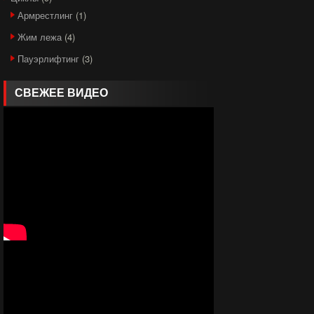
Армрестлинг
(1)
Жим лежа
(4)
Пауэрлифтинг
(3)
СВЕЖЕЕ ВИДЕО