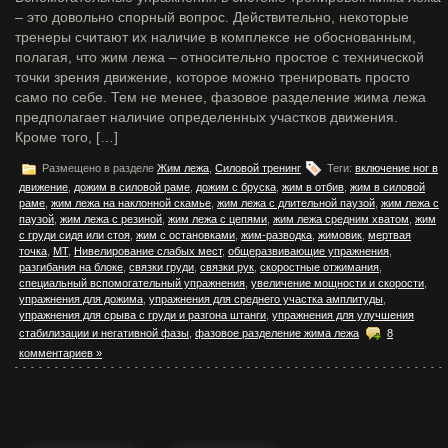
– это довольно спорный вопрос. Действительно, некоторые
тренеры считают их наличие в комплексе не обоснованным,
полагая, что жим лежа – относительно простое с технической
точки зрения движение, которое можно тренировать просто
само по себе. Тем не менее, фазовое разделение жима лежа
предполагает наличие определенных участков движения.
Кроме того, […]
Размещено в разделе
Жим лежа
,
Силовой тренинг
Теги:
включение ног в
движение
,
дожим в силовой раме
,
дожим с бруска
,
жим в отбив
,
жим в силовой
раме
,
жим лежа на наклонной скамье
,
жим лежа с длительной паузой
,
жим лежа с
паузой
,
жим лежа с резиной
,
жим лежа с цепями
,
жим лежа средним хватом
,
жим
с груди сидя или стоя
,
жим с остановками
,
жим-разводка
,
жимовик
,
мертвая
точка
,
МТ
,
Нивелирование слабых мест
,
общеразвивающие упражнения
,
разгибания на блоке
,
связки груди
,
связки рук
,
скоростные отжимания
,
специальный вспомогательный упражнения
,
увеличение мощности и скорости
,
упражнения для дожима
,
упражнения для среднего участка амплитуды
,
упражнения для срыва с груди и разгона штанги
,
упражнения для улучшения
стабилизации и негативной фазы
,
фазовое разделение жима лежа
8
комментариев »