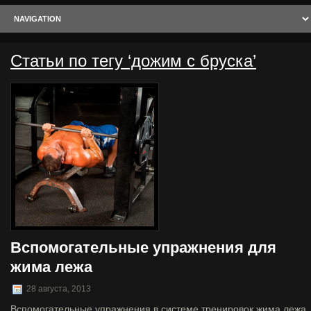
Статьи по тегу ‘дожим с бруска’
Вспомогательные упражнения для
жима лежа
28 августа, 2013
Вспомогательные упражнения в системе тренировок жима лежа