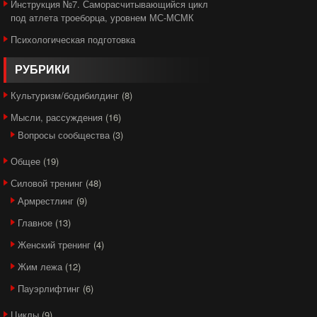
Инструкция №7. Саморасчитывающийся цикл
под атлета троеборца, уровнем МС-МСМК
Психологическая подготовка
РУБРИКИ
Культуризм/бодибилдинг
(8)
Мысли, рассуждения
(16)
Вопросы сообщества
(3)
Общее
(19)
Силовой тренинг
(48)
Армрестлинг
(9)
Главное
(13)
Женский тренинг
(4)
Жим лежа
(12)
Пауэрлифтинг
(6)
Циклы
(9)