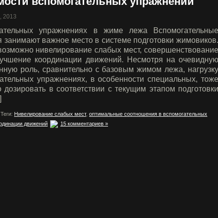
мости вспомогательных упражнений
, 2013
ательных упражнениях в жиме лежа Вспомогательны
 занимают важное место в системе подготовки жимовиков
 возможно нивелирование слабых мест, совершенствовани
лучшение координации движений. Несмотря на очевидну
нную роль, сравнительно с базовым жимом лежа, нагрузк
ательных упражнениях, в особенности специальных, тож
 дозировать в соответствии с текущим этапом подготовк
]
Теги:
Нивелирование слабых мест
,
оптимальные соотношения в вспомогательных
рдинации движений
15 комментариев »