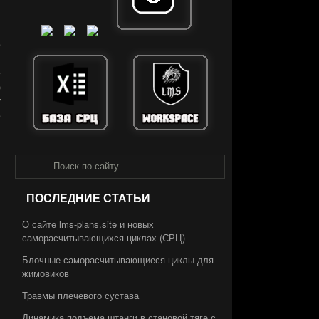
е
.
е
ю
у
е
и
ПОСЛЕДНИЕ СТАТЬИ
О сайте lms-plans.site и новых
саморасчитывающихся циклах (СРЦ)
Блочные саморасчитывающиеся циклы для
жимовиков
Травмы плечевого сустава
Динамика подъема штанги в становой тяге с