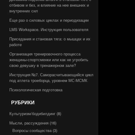
отбивом и без, и влияние на нее внешних и
внутренних сил
Еще раз о силовых циклах и периодизации
LMS Workspace. Инструкция пользователя
Приседания и становая тяга: о мышцах и их
работе
Организация тренировочного процесса
женщины-спортсменки или как не угробить
свою девушку в тренажерном зале?
Инструкция №7. Саморасчитывающийся цикл
под атлета троеборца, уровнем МС-МСМК
Психологическая подготовка
РУБРИКИ
Культуризм/бодибилдинг
(8)
Мысли, рассуждения
(16)
Вопросы сообщества
(3)