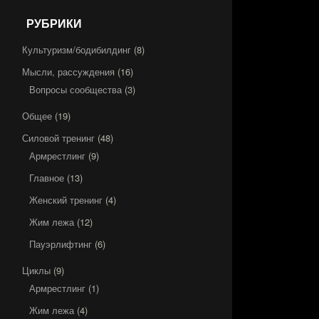
РУБРИКИ
Культуризм/бодибилдинг
(8)
Мысли, рассуждения
(16)
Вопросы сообщества
(3)
Общее
(19)
Силовой тренинг
(48)
Армрестлинг
(9)
Главное
(13)
Женский тренинг
(4)
Жим лежа
(12)
Пауэрлифтинг
(6)
Циклы
(9)
Армрестлинг
(1)
Жим лежа
(4)