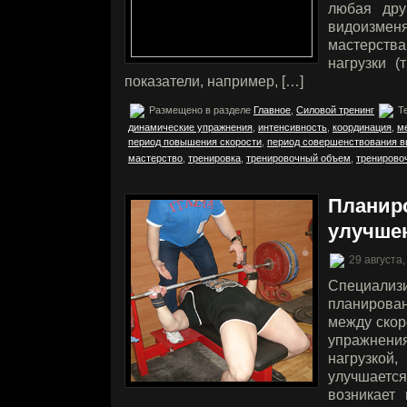
любая дру
видоизмен
мастерств
нагрузки (
показатели, например, […]
Размещено в разделе
Главное
,
Силовой тренинг
Те
динамические упражнения
,
интенсивность
,
координация
,
м
период повышения скорости
,
период совершенствования в
мастерство
,
тренировка
,
тренировочный объем
,
тренирово
Планир
улучше
29 августа,
Специали
планирова
между скор
упражнени
нагрузкой
улучшается
возникает