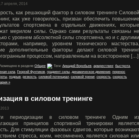
7 апреля, 2014
рость, как решающий фактор в силовом тренинге Силово
нинг, как уже говорилось, призван обеспечить повышени
ультатов спортсмена в отдельных движениях, которы
жат мерилом силы. Однако сами результаты связаны н
ько с уровнем абсолютной силы спортсмена, но и с другим
торами, например, уровнем технического мастерства
кие дополнительные факторы делают силовой тренин
гогранным процессом, направленным на всестороннее […]
азмещено в разделе
Общее
Теги:
Аркадий Воробьев
,
армрестлинг
,
быстрота
,
вная сила
,
Георгий Фунтиков
,
градиент силы
,
динамическое движение
,
перенос
роты
,
подрыв
,
резкость
,
силовой потенциал
,
силовой трениг
,
скорость
,
скорость
ария »
зация в силовом тренинге
 2013
сти периодизации в силовом тренинге Одним и
агающих принципов спортивной тренировки являетс
сть. Для стимуляции фазовых сдвигов, которые возникаю
ствием стресса, коим, несомненно, является силовая ил