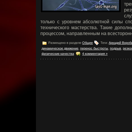
тре
рез
слу
только с уровнем абсолютной силы спо
технического мастерства. Такие допол
процессом, направленным на всесторонн
Размещено в разделе
Общее
Теги:
Аркадий Вороб
динамическое движение
,
перенос быстроты
,
подрыв
,
резко
физические качества
4 комментария »