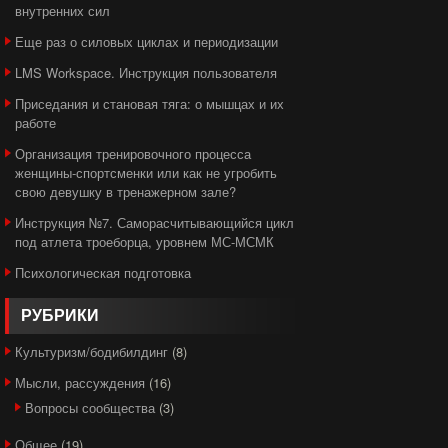
внутренних сил
Еще раз о силовых циклах и периодизации
LMS Workspace. Инструкция пользователя
Приседания и становая тяга: о мышцах и их
работе
Организация тренировочного процесса
женщины-спортсменки или как не угробить
свою девушку в тренажерном зале?
Инструкция №7. Саморасчитывающийся цикл
под атлета троеборца, уровнем МС-МСМК
Психологическая подготовка
РУБРИКИ
Культуризм/бодибилдинг
(8)
Мысли, рассуждения
(16)
Вопросы сообщества
(3)
Общее
(19)