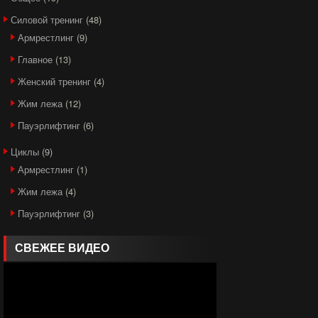
Силовой тренинг
(48)
Армрестлинг
(9)
Главное
(13)
Женский тренинг
(4)
Жим лежа
(12)
Пауэрлифтинг
(6)
Циклы
(9)
Армрестлинг
(1)
Жим лежа
(4)
Пауэрлифтинг
(3)
СВЕЖЕЕ ВИДЕО