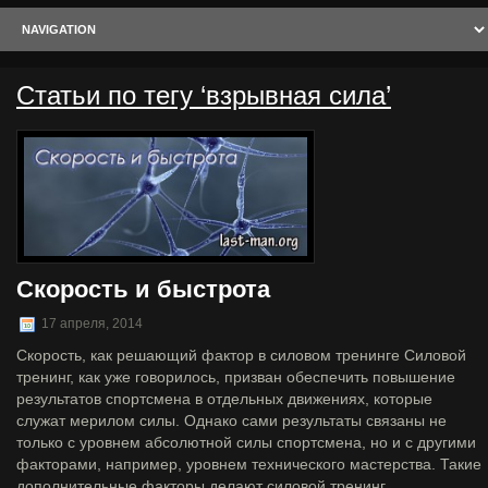
Статьи по тегу ‘взрывная сила’
Скорость и быстрота
17 апреля, 2014
Скорость, как решающий фактор в силовом тренинге Силовой
тренинг, как уже говорилось, призван обеспечить повышение
результатов спортсмена в отдельных движениях, которые
служат мерилом силы. Однако сами результаты связаны не
только с уровнем абсолютной силы спортсмена, но и с другими
факторами, например, уровнем технического мастерства. Такие
дополнительные факторы делают силовой тренинг