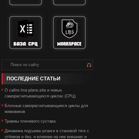
ПОСЛЕДНИЕ СТАТЬИ
О сайте lms-plans.site и новых
саморасчитывающихся циклах (СРЦ)
Блочные саморасчитывающиеся циклы для
жимовиков
Травмы плечевого сустава
Динамика подъема штанги в становой тяге с
отбивом и без, и влияние на нее внешних и