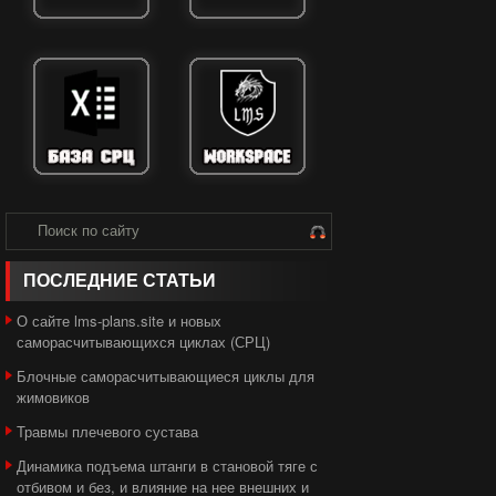
ПОСЛЕДНИЕ СТАТЬИ
О сайте lms-plans.site и новых
саморасчитывающихся циклах (СРЦ)
Блочные саморасчитывающиеся циклы для
жимовиков
Травмы плечевого сустава
Динамика подъема штанги в становой тяге с
отбивом и без, и влияние на нее внешних и