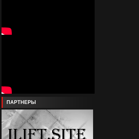
ПАРТНЕРЫ