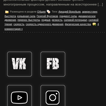
многогранным процессом, направленным на всестороннее […]
Размещено в разделе
Общее
Теги:
Аркадий Воробьев
,
армрестлинг
,
быстрота
,
взрывная сила
,
Георгий Фунтиков
,
градиент силы
,
динамическое
движение
,
перенос быстроты
,
подрыв
,
резкость
,
силовой потенциал
,
силовой
трениг
,
скорость
,
скорость одиночного движения
,
физические качества
4
комментария »