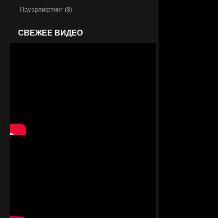
Пауэрлифтинг
(3)
СВЕЖЕЕ ВИДЕО