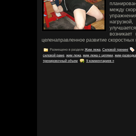
планирова
между скор
упражнени
нагрузкой
улучшается
возникает
целенаправленное развитие скоростных ка
Размещено в разделе
Жим лежа
,
Силовой тренинг
силовой раме
,
жим лежа
,
жим лежа с цепями
,
жим-разводк
тренировочный объем
9 комментариев »