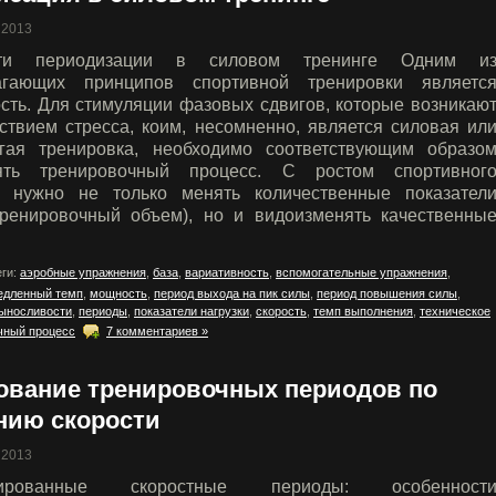
 2013
сти периодизации в силовом тренинге Одним и
агающих принципов спортивной тренировки являетс
сть. Для стимуляции фазовых сдвигов, которые возникаю
ствием стресса, коим, несомненно, является силовая ил
гая тренировка, необходимо соответствующим образо
ять тренировочный процесс. С ростом спортивног
а нужно не только менять количественные показател
тренировочный объем), но и видоизменять качественны
ги:
аэробные упражнения
,
база
,
вариативность
,
вспомогательные упражнения
,
едленный темп
,
мощность
,
период выхода на пик силы
,
период повышения силы
,
ыносливости
,
периоды
,
показатели нагрузки
,
скорость
,
темп выполнения
,
техническое
чный процесс
7 комментариев »
ование тренировочных периодов по
нию скорости
 2013
зированные скоростные периоды: особенност