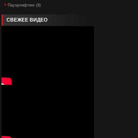
Пауэрлифтинг
(3)
СВЕЖЕЕ ВИДЕО