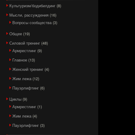
Культуризм/бодибилдинг
(8)
Мысли, рассуждения
(16)
Вопросы сообщества
(3)
Общее
(19)
Силовой тренинг
(48)
Армрестлинг
(9)
Главное
(13)
Женский тренинг
(4)
Жим лежа
(12)
Пауэрлифтинг
(6)
Циклы
(9)
Армрестлинг
(1)
Жим лежа
(4)
Пауэрлифтинг
(3)