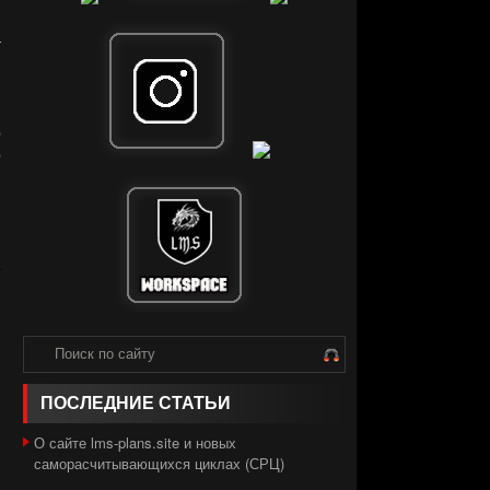
В
т
й
я
,
о
о
ПОСЛЕДНИЕ СТАТЬИ
О сайте lms-plans.site и новых
саморасчитывающихся циклах (СРЦ)