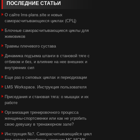
ПОСЛЕДНИЕ СТАТЬИ
О сайте lms-plans.site и новых
саморасчитывающихся циклах (СРЦ)
Блочные саморасчитывающиеся циклы для
жимовиков
Травмы плечевого сустава
Динамика подъема штанги в становой тяге с
отбивом и без, и влияние на нее внешних и
внутренних сил
Еще раз о силовых циклах и периодизации
LMS Workspace. Инструкция пользователя
Приседания и становая тяга: о мышцах и их
работе
Организация тренировочного процесса
женщины-спортсменки или как не угробить
свою девушку в тренажерном зале?
Инструкция №7. Саморасчитывающийся цикл
под атлета троеборца, уровнем МС-МСМК