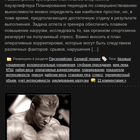
пауэрлифтера Планирование периодов по совершенствованию
выносливости можно определить как наиболее простое, но, в
тоже время, предполагающее достаточную отдачу в результате
выполнения. Задача атлета и тренера обеспечить плавное
повышение нагрузки, исследовать то, как организм спортсмена
реагирует на получаемый стресс. Важно вносить в план
оперативные корректировки, которые могут быть следствием
различных факторов: срывов, нарушения […]
Размещено в разделе
Пауэрлифтинг
,
Силовой тренинг
Теги:
базовые
упражнения
,
вспомогательные упражнения
,
глубокие приседания
,
жим лежа
,
КПШ
,
набор веса
,
оперативные корректировки
,
планирование
,
показатели
интенсивности
,
присед
,
рабочие веса
,
становая тяга
,
стресс
,
тренировочный
объем
,
учет интенсивности
,
циклирование нагрузки
22 комментария »