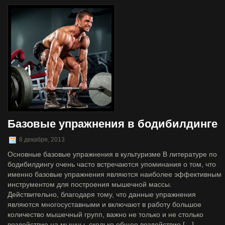
Базовые упражнения в бодибилдинге
8 декабря, 2013
Основные базовые упражнения в культуризме В литературе по
бодибилдингу очень часто встречаются упоминания о том, что
именно базовые упражнения являются наиболее эффективным
инструментом для построения мышечной массы.
Действительно, благодаря тому, что данные упражнения
являются многосуставными и включают в работу большое
количество мышечный групп, важно не только и не столько
воздействие на мышцы, сколько общее воздействие […]