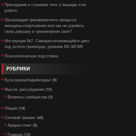
Приседания и становая тяга: о мышцах и их
работе
Организация тренировочного процесса
женщины-спортсменки или как не угробить
свою девушку в тренажерном зале?
Инструкция №7. Саморасчитывающийся цикл
под атлета троеборца, уровнем МС-МСМК
Психологическая подготовка
РУБРИКИ
Культуризм/бодибилдинг
(8)
Мысли, рассуждения
(16)
Вопросы сообщества
(3)
Общее
(19)
Силовой тренинг
(48)
Армрестлинг
(9)
Главное
(13)