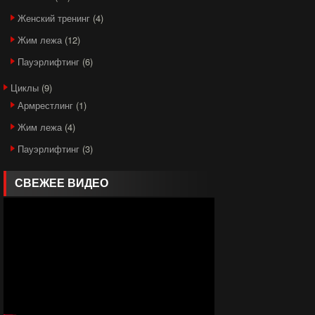
Женский тренинг
(4)
Жим лежа
(12)
Пауэрлифтинг
(6)
Циклы
(9)
Армрестлинг
(1)
Жим лежа
(4)
Пауэрлифтинг
(3)
СВЕЖЕЕ ВИДЕО