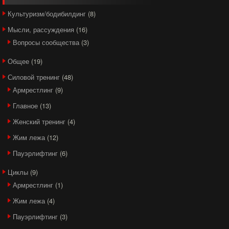
Культуризм/бодибилдинг
(8)
Мысли, рассуждения
(16)
Вопросы сообщества
(3)
Общее
(19)
Силовой тренинг
(48)
Армрестлинг
(9)
Главное
(13)
Женский тренинг
(4)
Жим лежа
(12)
Пауэрлифтинг
(6)
Циклы
(9)
Армрестлинг
(1)
Жим лежа
(4)
Пауэрлифтинг
(3)