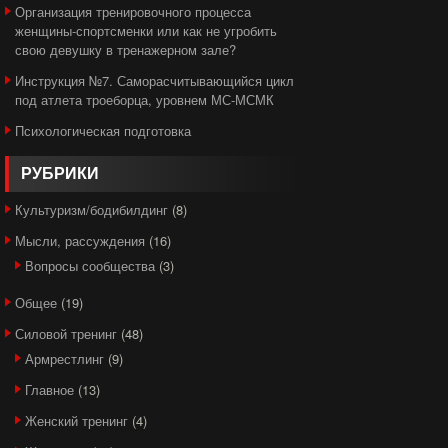
Организация тренировочного процесса
женщины-спортсменки или как не угробить
свою девушку в тренажерном зале?
Инструкция №7. Саморасчитывающийся цикл
под атлета троеборца, уровнем МС-МСМК
Психологическая подготовка
РУБРИКИ
Культуризм/бодибилдинг
(8)
Мысли, рассуждения
(16)
Вопросы сообщества
(3)
Общее
(19)
Силовой тренинг
(48)
Армрестлинг
(9)
Главное
(13)
Женский тренинг
(4)