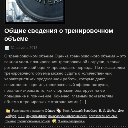
Общие сведения о тренировочном
объеме
31 августа, 2013
О тренировочном объеме Оценка тренировочного объема – это
важная часть планирования тренировочной нагрузки, а также
ретроспективной оценки прошедшего периода. По показателям
тренировочного объема можно судить о количественных
характеристиках проделанной работы, которые дают
возможность оценить тренировочный эффект нагрузки,
проанализировать то, как спортсмен реагирует на ее
повышение и понижение. Конечно, главным показателям
объема в тренировках с отягощениями […]
Размещено в разделе
Общее
Теги:
Аркадий Воробьев
,
Б. И. Шейко
,
Джо
Уайдер
,
КПШ
,
пауэрлифтинг
,
показатели интенсивности
,
показатели объема
,
тоннаж
,
тренировочный объем
9 комментариев »