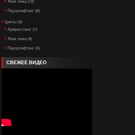
Жим лежа
(12)
Пауэрлифтинг
(6)
Циклы
(9)
Армрестлинг
(1)
Жим лежа
(4)
Пауэрлифтинг
(3)
СВЕЖЕЕ ВИДЕО