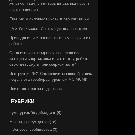
отбивом и без, и влияние на нее внешних и
внутренних сил
Еще раз о силовых циклах и периодизации
LMS Workspace. Инструкция пользователя
Приседания и становая тяга: о мышцах и их
работе
Организация тренировочного процесса
женщины-спортсменки или как не угробить
свою девушку в тренажерном зале?
Инструкция №7. Саморасчитывающийся цикл
под атлета троеборца, уровнем МС-МСМК
Психологическая подготовка
РУБРИКИ
Культуризм/бодибилдинг
(8)
Мысли, рассуждения
(16)
Вопросы сообщества
(3)