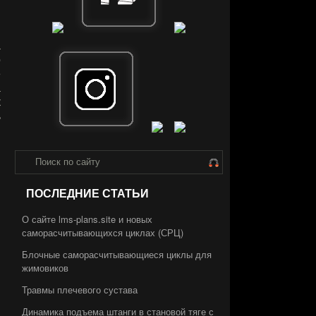
а
о
е
а
к
ь
м
ПОСЛЕДНИЕ СТАТЬИ
О сайте lms-plans.site и новых
саморасчитывающихся циклах (СРЦ)
Блочные саморасчитывающиеся циклы для
жимовиков
Травмы плечевого сустава
Динамика подъема штанги в становой тяге с