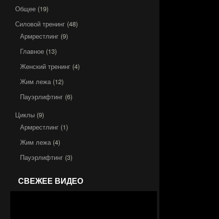
Общее
(19)
Силовой тренинг
(48)
Армрестлинг
(9)
Главное
(13)
Женский тренинг
(4)
Жим лежа
(12)
Пауэрлифтинг
(6)
Циклы
(9)
Армрестлинг
(1)
Жим лежа
(4)
Пауэрлифтинг
(3)
СВЕЖЕЕ ВИДЕО