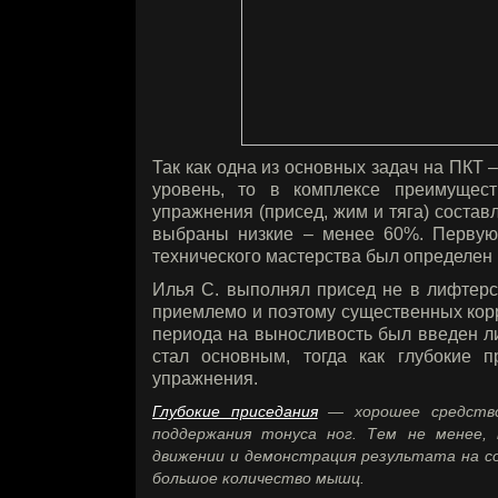
Так как одна из основных задач на ПКТ
уровень, то в комплексе преимущес
упражнения (присед, жим и тяга) состав
выбраны низкие – менее 60%. Первую
технического мастерства был определен 
Илья С. выполнял присед не в лифтерс
приемлемо и поэтому существенных корр
периода на выносливость был введен л
стал основным, тогда как глубокие п
упражнения.
Глубокие приседания
— хорошее средство
поддержания тонуса ног. Тем не менее,
движении и демонстрация результата на с
большое количество мышц.