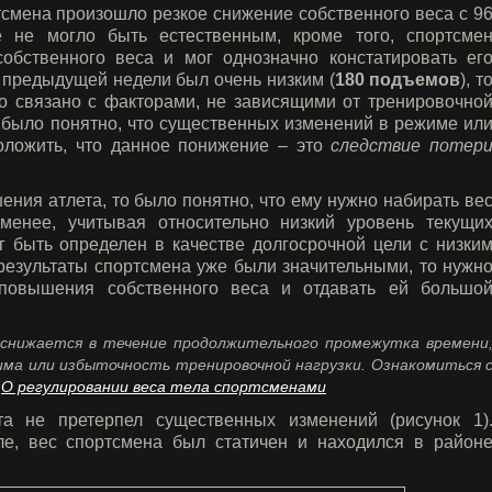
тсмена произошло резкое снижение собственного веса с 9
е не могло быть естественным, кроме того, спортсме
обственного веса и мог однозначно констатировать ег
 предыдущей недели был очень низким (
180 подъемов
), т
о связано с факторами, не зависящими от тренировочно
 было понятно, что существенных изменений в режиме ил
ложить, что данное понижение – это
следствие потер
ения атлета, то было понятно, что ему нужно набирать ве
менее, учитывая относительно низкий уровень текущи
г быть определен в качестве долгосрочной цели с низки
 результаты спортсмена уже были значительными, то нужн
повышения собственного веса и отдавать ей большо
 снижается в течение продолжительного промежутка времени
ма или избыточность тренировочной нагрузки. Ознакомиться 
е
О регулировании веса тела спортсменами
та не претерпел существенных изменений (рисунок 1)
е, вес спортсмена был статичен и находился в район