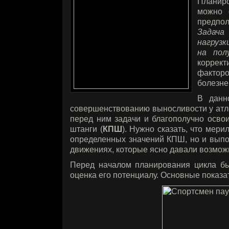
Планир
можно 
предпо
Задача
нагрузк
на пол
коррек
фактор
болезне
В данн
совершенствованию выносливости у атл
перед ним задачи и благополучно осв
штанги (
КПШ
). Нужно сказать, что мер
определенных значений КПШ, но и выпо
движениях, которые ясно давали возмож
Перед началом планирования цикла был
оценка его потенциалу. Основные показа