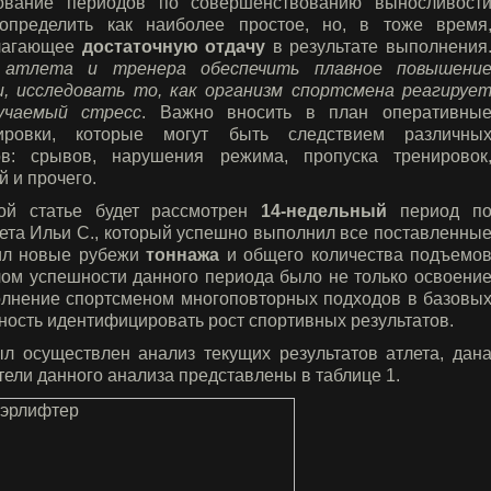
ование периодов по совершенствованию выносливост
определить как наиболее простое, но, в тоже время
лагающее
достаточную отдачу
в результате выполнения
 атлета и тренера обеспечить плавное повышени
и, исследовать то, как организм спортсмена реагируе
учаемый стресс
. Важно вносить в план оперативны
тировки, которые могут быть следствием различны
ов: срывов, нарушения режима, пропуска тренировок
й и прочего.
ой статье будет рассмотрен
14-недельный
период п
ета Ильи С., который успешно выполнил все поставленны
оил новые рубежи
тоннажа
и общего количества подъемо
илом успешности данного периода было не только освоени
лнение спортсменом многоповторных подходов в базовы
ность идентифицировать рост спортивных результатов.
 осуществлен анализ текущих результатов атлета, дан
тели данного анализа представлены в таблице 1.