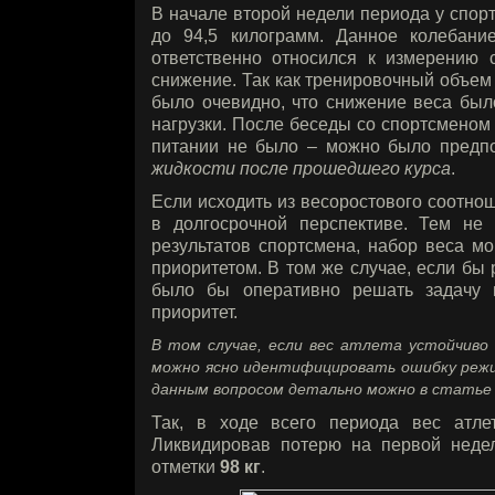
В начале второй недели периода у спор
до 94,5 килограмм. Данное колебани
ответственно относился к измерению с
снижение. Так как тренировочный объем
было очевидно, что снижение веса был
нагрузки. После беседы со спортсменом
питании не было – можно было предпо
жидкости после прошедшего курса
.
Если исходить из весоростового соотнош
в долгосрочной перспективе. Тем не 
результатов спортсмена, набор веса мо
приоритетом. В том же случае, если бы
было бы оперативно решать задачу 
приоритет.
В том случае, если вес атлета устойчиво
можно ясно идентифицировать ошибку режи
данным вопросом детально можно в стать
Так, в ходе всего периода вес атле
Ликвидировав потерю на первой недел
отметки
98 кг
.