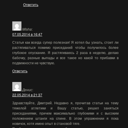
Ответить
Misha
:
07.05.2014 в 16:47
Статья как всегда супер полезная! Я хотел бы узнать, стоит ли
растягиваться помимо приседаний чтобы получилось более
глубокое опускание. Я растягиваюсь 2 раза в неделю, делаю
бабочку, разные выпады и все такое но какой то прибавки в
подвижности не чувствую.
Ответить
Денис
:
22.05.2014 в 21:37
Здравствуйте, Дмитрий. Недавно я, прочитав статьи на тему
тяжелой атлетики и Вашу статью, решил заняться
приседаниями, причем максимально глубокими и с высоким
положением штанги на спине. В этом упражнении я пока
новичок, хотя имею опыт в становой тяге.