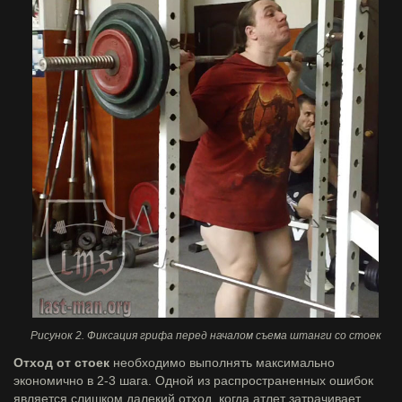
Рисунок 2. Фиксация грифа перед началом съема штанги со стоек
Отход от стоек
необходимо выполнять максимально
экономично в 2-3 шага. Одной из распространенных ошибок
является слишком далекий отход, когда атлет затрачивает