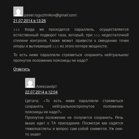
pavel.rogozhnikov@gmail.com
:
21.07.2014 в 13:26
>>> Когда же проходится параллель, осуществляется
естественный подворот таза, который, при >>> недостаточной
степени контроля, также может привести к смещению точек
опоры и вытекающей >>> из этого потере мощности.
То есть ниже параллели стремиться сохранять нейтральное/
прогнутое положение поясницы не надо?
Ответить
Александр!
:
22.07.2014 в 12:04
Цитата: «То есть ниже параллели стремиться
сохранять нейтральное/прогнутое положение
поясницы не надо?»
Прогнутое положение не получится сохранить. Речь
выше идет о ТА приседании. Посмотри как садятся
тяжелоатлеты и вопрос сам собой снимется. Уж они-
то знают