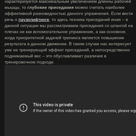
характеризуется максимальным увеличением длинны рабочей
мышцы, то
глубокие приседания
можно считать наиболее
эффективной разновидностью данного упражнения. Если вести
речь о
пауэрлифтинге
, то здесь техника приседаний иная – в
данной ситуации мы рассматриваем приседания со штангой на
плечах не как вспомогательное упражнение, а как основное,
когда приоритетной задачей тренинга является повышение
результата в данном движении. В таком случае нас интересует
уже не тренирующий эффект приседаний, а непосредственно
поднимаемый вес – это обуславливает различия в
тренировочном подходе.