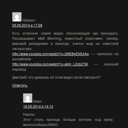
Нергал
:
05.05.2014 в 17:28
Есть отличная серия видео объясняющая как приседать.
Рассказывает Matt Wenning, известный спортсмен, тренер,
мировой рекордсмен в приседе, учился ещё на советской
литературе.
http://www.youtube.com/watch?v=2ME8gEN54Ao
— оригинал на
английском
http://www.youtube.com/watch?v=abH_L2cb27M
— хороший
перевод
Дмитрий, что думаешь об этом видео (если смотрел)?
Ответить
Иван
:
16.05.2014 в 14:14
Нергал
Этот стиль приседа больше заточен под экипу,
многослойную.ИМХО