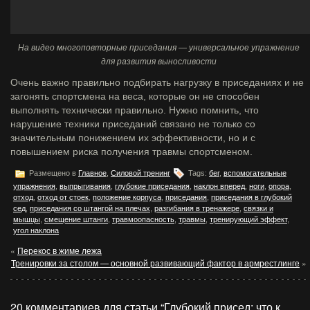
На видео многоповторные приседания — универсальное упражнение
для развития выносливости
Очень важно правильно подбирать нагрузку в приседаниях и не
загонять спортсмена на веса, которые он не способен
выполнять технически правильно. Нужно помнить, что
нарушение техники приседаний связано не только со
значительным понижением их эффективности, но и с
повышением риска получения травмы спортсменом.
Размещено в
Главное
,
Силовой тренинг
Tags:
бег
,
вспомогательные
упражнения
,
выпрыгивания
,
глубокие приседания
,
наклон вперед
,
ноги
,
опора
,
отход
,
отход от стоек
,
положение корпуса
,
приседания
,
приседания в глубокий
сед
,
приседания со штангой на плечах
,
разгибания в тренажере
,
связки и
мышцы
,
смещение штанги
,
травмоопасность
,
травмы
,
тренирующий эффект
,
угол наклона
«
Перекос в жиме лежа
Тренировки за столом — основной развивающий фактор в армрестлинге
»
20 комментариев для статьи “Глубокий присед: что к