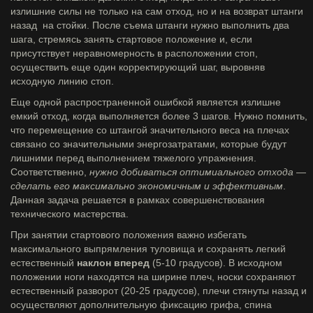
излишние силы не только на сам отход, но и на возврат штанги
назад
на стойки. После съема штанги нужно выполнить два
шага, стремясь занять стартовое положение и, если
присутствует неравномерность в расположении стоп,
осуществить еще один корректирующий шаг, выровняв
исходную линию стоп.
Еще одной распространенной ошибкой является излишне
емкий отход, когда выполняется более 3 шагов. Нужно помнить,
что перемещение со штангой значительного веса на плечах
связано со значительными энергозатратами, которые будут
лишними перед выполнением тяжелого упражнения.
Соответственно,
нужно добиваться оптимиального отхода —
сделать его максимально экономичным и эффективным
.
Данная задача решается в рамках совершенствования
технического мастерства.
При занятии стартового положения важно избегать
максимального выпрямления туловища и сохранять легкий
естественный
наклон вперед
(5-10 градусов). В исходном
положении ноги находятся на ширине плеч, носки сохраняют
естественный разворот (20-25 градусов), плечи стянуты назад и
осуществляют дополнительную фиксацию грифа, спина