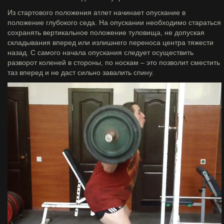
Из стартового положения атлет начинает опускание в
положение глубокого седа. На опускании необходимо стараться
сохранять вертикальное положение туловища, не допуская
складывания вперед или излишнего переноса центра тяжести
назад. С самого начала опускания следует осуществить
разворот коленей в стороны, по носкам – это позволит сместить
таз вперед и не даст сильно завалить спину.