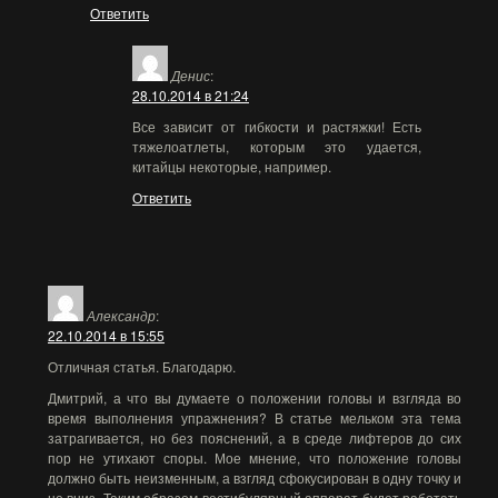
Ответить
Денис
:
28.10.2014 в 21:24
Все зависит от гибкости и растяжки! Есть
тяжелоатлеты, которым это удается,
китайцы некоторые, например.
Ответить
Александр
:
22.10.2014 в 15:55
Отличная статья. Благодарю.
Дмитрий, а что вы думаете о положении головы и взгляда во
время выполнения упражнения? В статье мельком эта тема
затрагивается, но без пояснений, а в среде лифтеров до сих
пор не утихают споры. Мое мнение, что положение головы
должно быть неизменным, а взгляд сфокусирован в одну точку и
не вниз. Таким образом вестибулярный аппарат будет работать