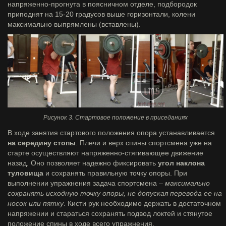
напряженно-прогнута в поясничном отделе, подбородок
приподнят на 15-20 градусов выше горизонтали, колени
максимально выпрямлены (вставлены).
Рисунок 3. Стартовое положение в приседаниях
В ходе занятия стартового положения опора устанавливается
на середину стопы
. Плечи и верх спины спортсмена уже на
старте осуществляют напряженно-стягивающее движение
назад. Оно позволяет надежно фиксировать
угол наклона
туловища
и сохранять правильную точку опоры. При
выполнении упражнения задача спортсмена –
максимально
сохранять исходную точку опоры, не допуская перевода ее на
носок или пятку
. Кисти рук необходимо держать в достаточном
напряжении и стараться сохранять подвод локтей и стянутое
положение спины в ходе всего упражнения.