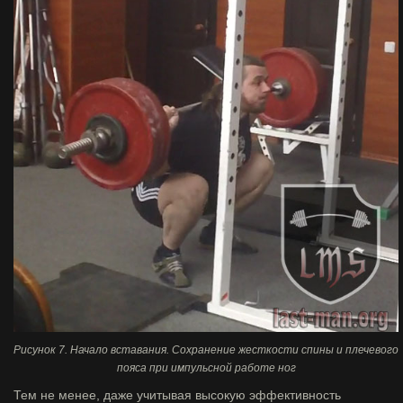
Рисунок 7. Начало вставания. Сохранение жесткости спины и плечевого
пояса при импульсной работе ног
Тем не менее, даже учитывая высокую эффективность