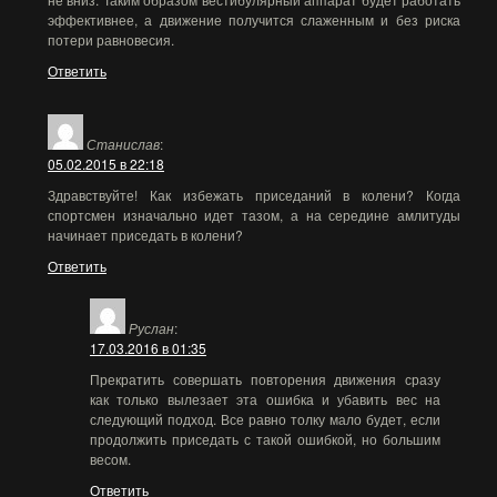
эффективнее, а движение получится слаженным и без риска
потери равновесия.
Ответить
Станислав
:
05.02.2015 в 22:18
Здравствуйте! Как избежать приседаний в колени? Когда
спортсмен изначально идет тазом, а на середине амлитуды
начинает приседать в колени?
Ответить
Руслан
:
17.03.2016 в 01:35
Прекратить совершать повторения движения сразу
как только вылезает эта ошибка и убавить вес на
следующий подход. Все равно толку мало будет, если
продолжить приседать с такой ошибкой, но большим
весом.
Ответить