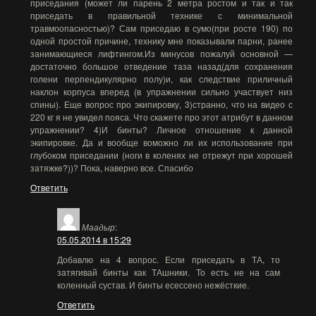
приседания (может ли парень 2 метра ростом и так и так
приседать в правильной технике с минимальной
травмоопасностью)? Сам приседаю в сумо(при росте 190) по
одной простой причине, технику мне показывали парни, ранее
занимающиеся лифтингом.Из минусов пожалуй основной —
достаточно большое отведение таза назад(для сохранения
голени перпендикулярно полу)и, как следствие приличный
наклон корпуса вперед (в упражнении сильно участвует низ
спины). Еще вопрос про экипировку, 3)странно, что на видео с
220 кг я не увидел пояса. Что скажете про этот атрибут в данном
упражнении? 4)И бинты? Личное отношение к данной
экипировке. Да и вообще воможно ли их использование при
глубоком приседании (ноги в коленях не отрежут при хорошей
затяжке?))? Пока, наверно все. Спасибо
Ответить
Маадыр
:
05.05.2014 в 15:29
Добавлю на 4 вопрос. Если приседать в ТА, то
затягивай бинты как ТАшники. То есть не на сам
коленный сустав. И бинты есессено нежёсткие.
Ответить