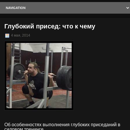
Глубокий присед: что к чему
4 мая, 2014
Об особенностях выполнения глубоких приседаний в
силовом тренинге