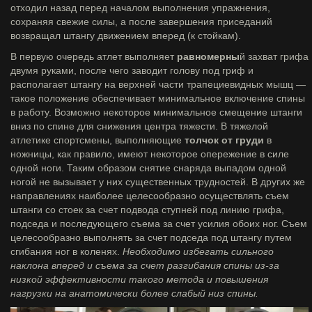
отходил назад перед началом выполнения упражнения,
сохраняя свежие силы, а после завершения приседаний
возвращал штангу движением вперед (к стойкам).
В первую очередь атлет выполняет
равномерны
й захват грифа
двумя руками, после чего заводит голову под гриф и
располагает штангу на верхней части трапециевидных мышц —
такое положение обеспечивает минимальное включение спины
в работу. Возможно некоторое минимальное смещение штанги
вниз по спине для снижения центра тяжести. В тяжелой
атлетике спортсмены, выполняющие
толчок от груди
в
ножницы, как правило, имеют некоторое опережение в силе
одной ноги. Таким образом снятие снаряда выпадом одной
ногой не вызывает у них существенных трудностей. В других же
направлениях наиболее целесообразно осуществлять съем
штанги со стоек за счет подвода ступней под линию грифа,
подседа и последующего съема за счет усилия обоих ног. Съем
целесообразно выполнять за счет подседа под штангу путем
сгибания ног в коленях.
Необходимо избегать сильного
наклона вперед и съема за счет разгибания спины из-за
низкой эффективности такого метода и повышения
нагрузки на анатомически более слабый низ спины.