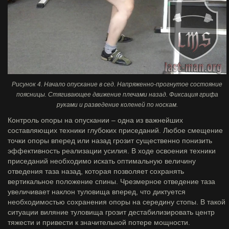
Рисунок 4. Начало опускание в сед. Напряженно-прогнутое состояние
поясницы. Стягивающее движение плечами назад. Фиксация грифа
руками и разведение коленей по носкам.
Контроль опоры на опускании – одна из важнейших
составляющих техники глубоких приседаний. Любое смещение
точки опоры вперед или назад грозит существенно понизить
эффективность реализации усилия. В ходе освоения техники
приседаний необходимо искать оптимальную величину
отведения таза назад, которая позволяет сохранять
вертикальное положение спины. Чрезмерное отведение таза
увеличивает наклон туловища вперед, что диктуется
необходимостью сохранения опоры на середину стопы. В такой
ситуации виляние туловища грозит дестабилизировать центр
тяжести и привести к значительной потере мощности.