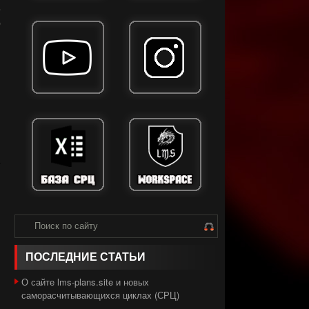
е
о
я
м
й
и
ПОСЛЕДНИЕ СТАТЬИ
О сайте lms-plans.site и новых
саморасчитывающихся циклах (СРЦ)