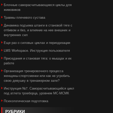
Блочные саморасчитывающиеся циклы для
жимовиков
Травмы плечевого сустава
Динамика подъема штанги в становой тяге с
отбивом и без, и влияние на нее внешних и
внутренних сил
Еще раз о силовых циклах и периодизации
LMS Workspace. Инструкция пользователя
Приседания и становая тяга: о мышцах и их
работе
Организация тренировочного процесса
женщины-спортсменки или как не угробить
свою девушку в тренажерном зале?
Инструкция №7. Саморасчитывающийся цикл
под атлета троеборца, уровнем МС-МСМК
Психологическая подготовка
РУБРИКИ