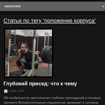
Статьи по тегу ‘положение корпуса’
Глубокий присед: что к чему
4 мая, 2014
Об особенностях выполнения глубоких приседаний в силовом
тренинге Вспомогательные упражнения занимают в силовом