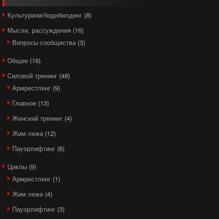
Культуризм/бодибилдинг
(8)
Мысли, рассуждения
(16)
Вопросы сообщества
(3)
Общее
(19)
Силовой тренинг
(48)
Армрестлинг
(9)
Главное
(13)
Женский тренинг
(4)
Жим лежа
(12)
Пауэрлифтинг
(6)
Циклы
(9)
Армрестлинг
(1)
Жим лежа
(4)
Пауэрлифтинг
(3)