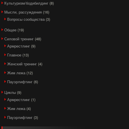
Культуризм/бодибилдинг
(8)
Мысли, рассуждения
(16)
Вопросы сообщества
(3)
Общее
(19)
Силовой тренинг
(48)
Армрестлинг
(9)
Главное
(13)
Женский тренинг
(4)
Жим лежа
(12)
Пауэрлифтинг
(6)
Циклы
(9)
Армрестлинг
(1)
Жим лежа
(4)
Пауэрлифтинг
(3)