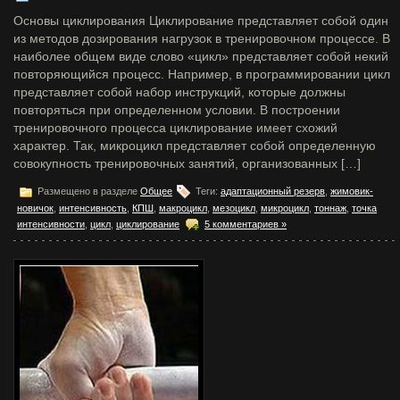
Основы циклирования Циклирование представляет собой один
из методов дозирования нагрузок в тренировочном процессе. В
наиболее общем виде слово «цикл» представляет собой некий
повторяющийся процесс. Например, в программировании цикл
представляет собой набор инструкций, которые должны
повторяться при определенном условии. В построении
тренировочного процесса циклирование имеет схожий
характер. Так, микроцикл представляет собой определенную
совокупность тренировочных занятий, организованных […]
Размещено в разделе
Общее
Теги:
адаптационный резерв
,
жимовик-
новичок
,
интенсивность
,
КПШ
,
макроцикл
,
мезоцикл
,
микроцикл
,
тоннаж
,
точка
интенсивности
,
цикл
,
циклирование
5 комментариев »