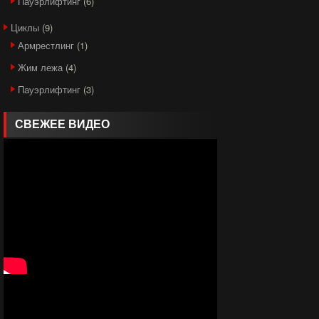
Пауэрлифтинг
(6)
Циклы
(9)
Армрестлинг
(1)
Жим лежа
(4)
Пауэрлифтинг
(3)
СВЕЖЕЕ ВИДЕО