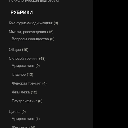
Психологическая подготовка
РУБРИКИ
Культуризм/бодибилдинг
(8)
Мысли, рассуждения
(16)
Вопросы сообщества
(3)
Общее
(19)
Силовой тренинг
(48)
Армрестлинг
(9)
Главное
(13)
Женский тренинг
(4)
Жим лежа
(12)
Пауэрлифтинг
(6)
Циклы
(9)
Армрестлинг
(1)
Жим лежа
(4)