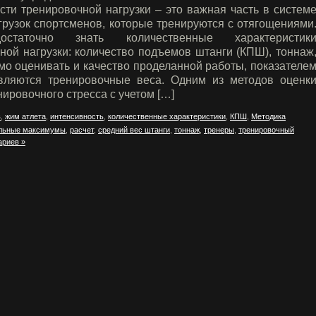
сти тренировочной нагрузки – это важная часть в систем
грузок спортсменов, которые тренируются с отягощениями
остаточно знать количественные характеристик
ной нагрузки: количество подъемов штанги (КПШ), тоннаж
мо оценивать и качество проделанной работы, показателе
являются тренировочные веса. Одним из методов оценк
нировочного стресса с учетом […]
в
,
жим атлета
,
интенсивность
,
количественные характеристики
,
КПШ
,
Методика
льные максимумы
,
расчет
,
средний вес штанги
,
тоннаж
,
тренеры
,
тренировочный
ариев »